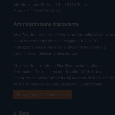
Via Monsignor Endrici, 14 – 38122 Trento
P.IVA e C.F. 00199960220
Amministrazione trasparente
Vita Trentina percepisce i contributi pubblici all'editoria 
cui al decreto legislativo 15 maggio 2017, n. 70.
Indicazione resa ai sensi della lettera f) del comma 2
dell'art. 5 del medesimo decreto Lgs.
Vita Trentina, tramite la Fisc (Federazione Italiana
Settimanali Cattolici), ha aderito allo IAP (Istituto
dell'Autodisciplina Pubblicitaria) accettando il Codice di
Autodisciplina della Comunicazione Commerciale
Privacy Policy
Cookie Policy
E-Shop