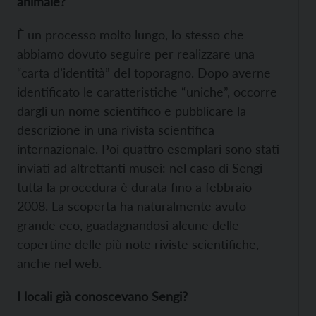
animale?
È un processo molto lungo, lo stesso che
abbiamo dovuto seguire per realizzare una
“carta d’identità” del toporagno. Dopo averne
identificato le caratteristiche “uniche”, occorre
dargli un nome scientifico e pubblicare la
descrizione in una rivista scientifica
internazionale. Poi quattro esemplari sono stati
inviati ad altrettanti musei: nel caso di Sengi
tutta la procedura è durata fino a febbraio
2008. La scoperta ha naturalmente avuto
grande eco, guadagnandosi alcune delle
copertine delle più note riviste scientifiche,
anche nel web.
I locali già conoscevano Sengi?