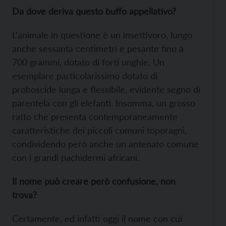
Da dove deriva questo buffo appellativo?
L’animale in questione è un insettivoro, lungo
anche sessanta centimetri e pesante fino a
700 grammi, dotato di forti unghie. Un
esemplare particolarissimo dotato di
proboscide lunga e flessibile, evidente segno di
parentela con gli elefanti. Insomma, un grosso
ratto che presenta contemporaneamente
caratteristiche dei piccoli comuni toporagni,
condividendo però anche un antenato comune
con i grandi pachidermi africani.
Il nome può creare però confusione, non
trova?
Certamente, ed infatti oggi il nome con cui