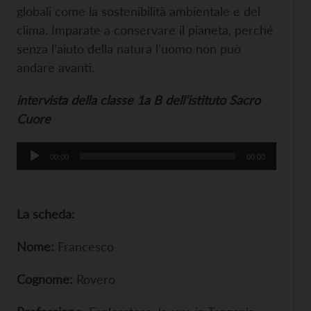
globali come la sostenibilità ambientale e del
clima. Imparate a conservare il pianeta, perché
senza l’aiuto della natura l’uomo non può
andare avanti.
intervista della classe 1a B dell’istituto Sacro
Cuore
Audio
00:00
00:00
Player
La scheda:
Nome:
Francesco
Cognome:
Rovero