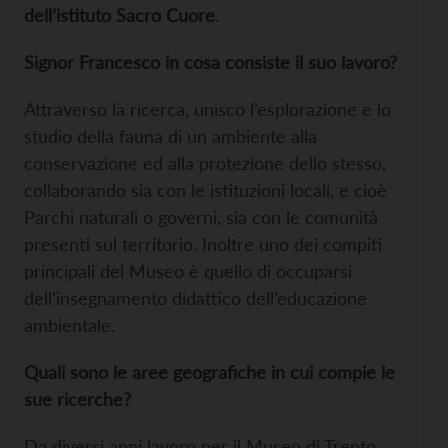
dell’istituto Sacro Cuore
.
Signor Francesco in cosa consiste il suo lavoro?
Attraverso la ricerca, unisco l’esplorazione e lo
studio della fauna di un ambiente alla
conservazione ed alla protezione dello stesso,
collaborando sia con le istituzioni locali, e cioè
Parchi naturali o governi, sia con le comunità
presenti sul territorio. Inoltre uno dei compiti
principali del Museo è quello di occuparsi
dell’insegnamento didattico dell’educazione
ambientale.
Quali sono le aree geografiche in cui compie le
sue ricerche?
Da diversi anni lavoro per il Museo di Trento