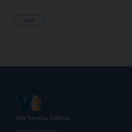
Vita Trentina Editrice
Società Cooperativa