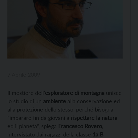
7 Aprile 2009
Il mestiere dell’
esploratore di montagna
unisce
lo studio di un
ambiente
alla conservazione ed
alla protezione dello stesso, perché bisogna
“imparare fin da giovani a
rispettare
la natura
ed il pianeta”, spiega
Francesco Rovero
,
intervistato dai ragazzi della classe
1a B