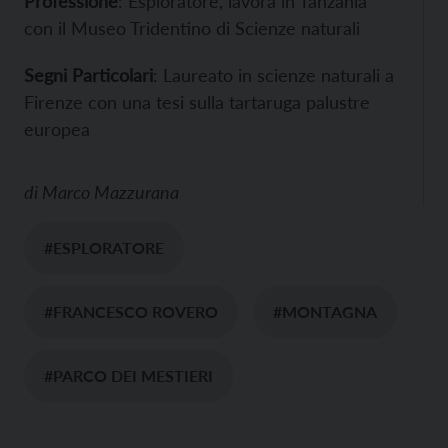
Professione
: Esploratore, lavora in Tanzania
con il Museo Tridentino di Scienze naturali
Segni Particolari
: Laureato in scienze naturali a
Firenze con una tesi sulla tartaruga palustre
europea
di
Marco Mazzurana
#ESPLORATORE
#FRANCESCO ROVERO
#MONTAGNA
#PARCO DEI MESTIERI