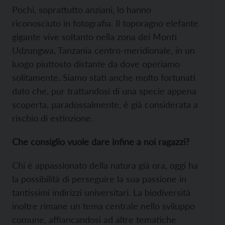
Pochi, soprattutto anziani, lo hanno
riconosciuto in fotografia. Il toporagno elefante
gigante vive soltanto nella zona dei Monti
Udzungwa, Tanzania centro-meridionale, in un
luogo piuttosto distante da dove operiamo
solitamente. Siamo stati anche molto fortunati
dato che, pur trattandosi di una specie appena
scoperta, paradossalmente, è già considerata a
rischio di estinzione.
Che consiglio vuole dare infine a noi ragazzi?
Chi è appassionato della natura già ora, oggi ha
la possibilità di perseguire la sua passione in
tantissimi indirizzi universitari. La biodiversità
inoltre rimane un tema centrale nello sviluppo
comune, affiancandosi ad altre tematiche