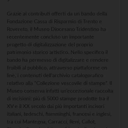
>
Grazie ai contributi offerti da un bando della
Fondazione Cassa di Risparmio di Trento e
Rovereto, il Museo Diocesano Tridentino ha
recentemente concluso un importante
progetto di digitalizzazione del proprio
patrimonio storico artistico. Nello specifico il
bando ha permesso di digitalizzare e rendere
fruibili al pubblico, attraverso piattaforme on
line, i contenuti dell’archivio catalogorafico
relativo alla “Collezione vescovile di stampe”. Il
Museo conserva infatti un’eccezionale raccolta
di incisioni: più di 5000 stampe prodotte tra il
XV e il XX secolo dai più importanti incisori
italiani, tedeschi, fiamminghi, francesi e inglesi,
tra cui Mantegna, Carracci, Reni, Callot,