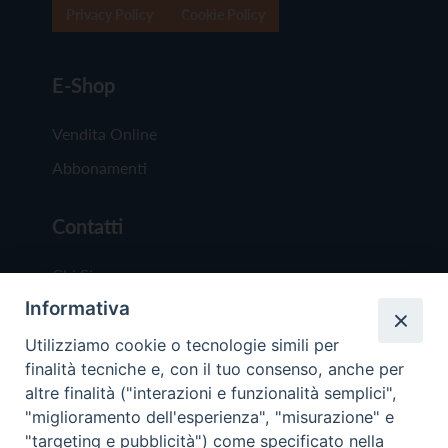
Privacy Policy
Cookie Policy
E-Shop
Vendita Online
Abbonamenti
Contatti
Chi Siamo
Informativa
Redazione
Scrivici
Utilizziamo cookie o tecnologie simili per
finalità tecniche e, con il tuo consenso, anche per
altre finalità ("interazioni e funzionalità semplici",
"miglioramento dell'esperienza", "misurazione" e
"targeting e pubblicità") come specificato nella