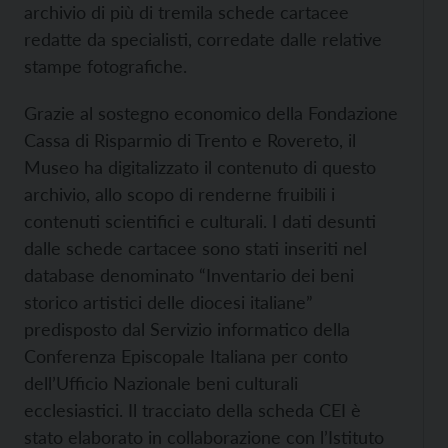
archivio di più di tremila schede cartacee
redatte da specialisti, corredate dalle relative
stampe fotografiche.
Grazie al sostegno economico della Fondazione
Cassa di Risparmio di Trento e Rovereto, il
Museo ha digitalizzato il contenuto di questo
archivio, allo scopo di renderne fruibili i
contenuti scientifici e culturali. I dati desunti
dalle schede cartacee sono stati inseriti nel
database denominato “Inventario dei beni
storico artistici delle diocesi italiane”
predisposto dal Servizio informatico della
Conferenza Episcopale Italiana per conto
dell’Ufficio Nazionale beni culturali
ecclesiastici. Il tracciato della scheda CEI è
stato elaborato in collaborazione con l’Istituto