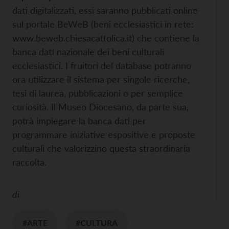
dati digitalizzati, essi saranno pubblicati online
sul portale BeWeB (beni ecclesiastici in rete:
www.beweb.chiesacattolica.it) che contiene la
banca dati nazionale dei beni culturali
ecclesiastici. I fruitori del database potranno
ora utilizzare il sistema per singole ricerche,
tesi di laurea, pubblicazioni o per semplice
curiosità. Il Museo Diocesano, da parte sua,
potrà impiegare la banca dati per
programmare iniziative espositive e proposte
culturali che valorizzino questa straordinaria
raccolta.
di
#ARTE
#CULTURA