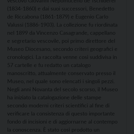
vescovo Giovanni Nepomuceno de Tschiderer
(1834-1860) e dai suoi successori, Benedetto
de Riccabona (1861-1879) e Eugenio Carlo
Valussi (1886-1903). La collezione fu riordinata
nel 1899 da Vincenzo Casagrande, cappellano
e segretario vescovile, poi primo direttore del
Museo Diocesano, secondo criteri geografici e
cronologici. La raccolta venne così suddivisa in
57 cartelle e fu redatto un catalogo
manoscritto, attualmente conservato presso il
Museo, nel quale sono elencati i singoli pezzi.
Negli anni Novanta del secolo scorso, il Museo
ha iniziato la catalogazione delle stampe
secondo moderni criteri scientifici al fine di
verificare la consistenza di questo importante
fondo di incisioni e di aggiornarne al contempo
la conoscenza. È stato così prodotto un