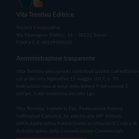
Vita Trentina Editrice
Società Cooperativa
Via Monsignor Endrici, 14 – 38122 Trento
P.IVA e C.F. 00199960220
Amministrazione trasparente
Vita Trentina percepisce i contributi pubblici all'editoria 
cui al decreto legislativo 15 maggio 2017, n. 70.
Indicazione resa ai sensi della lettera f) del comma 2
dell'art. 5 del medesimo decreto Lgs.
Vita Trentina, tramite la Fisc (Federazione Italiana
Settimanali Cattolici), ha aderito allo IAP (Istituto
dell'Autodisciplina Pubblicitaria) accettando il Codice di
Autodisciplina della Comunicazione Commerciale