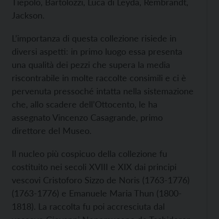
Tiepolo, Bartolozzi, Luca di Leyda, Rembrandt,
Jackson.
L’importanza di questa collezione risiede in
diversi aspetti: in primo luogo essa presenta
una qualità dei pezzi che supera la media
riscontrabile in molte raccolte consimili e ci è
pervenuta pressoché intatta nella sistemazione
che, allo scadere dell’Ottocento, le ha
assegnato Vincenzo Casagrande, primo
direttore del Museo.
Il nucleo più cospicuo della collezione fu
costituito nei secoli XVIII e XIX dai principi
vescovi Cristoforo Sizzo de Noris (1763-1776)
(1763-1776) e Emanuele Maria Thun (1800-
1818). La raccolta fu poi accresciuta dal