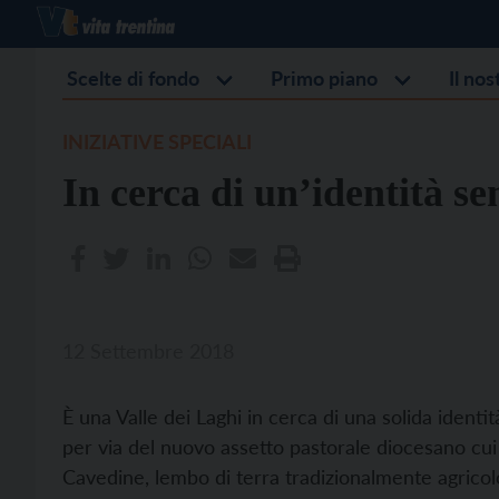
Scelte di fondo
Primo piano
Il no
INIZIATIVE SPECIALI
In cerca di un’identità s
12 Settembre 2018
È una Valle dei Laghi in cerca di una solida identi
per via del nuovo assetto pastorale diocesano cui 
Cavedine, lembo di terra tradizionalmente agricolo