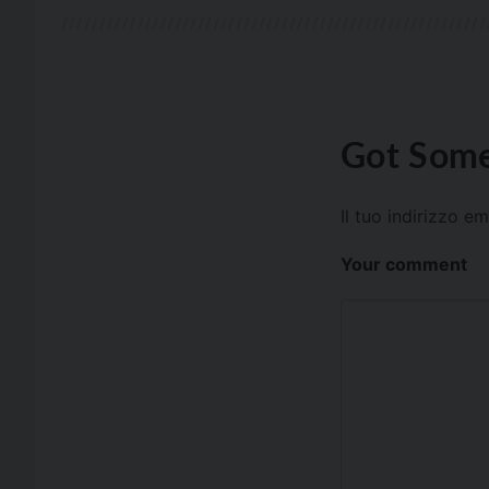
Got Some
Il tuo indirizzo e
Your comment