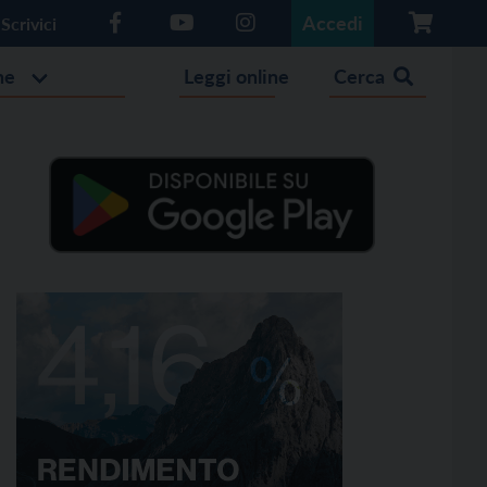
Accedi
Scrivici
he
Leggi online
Cerca