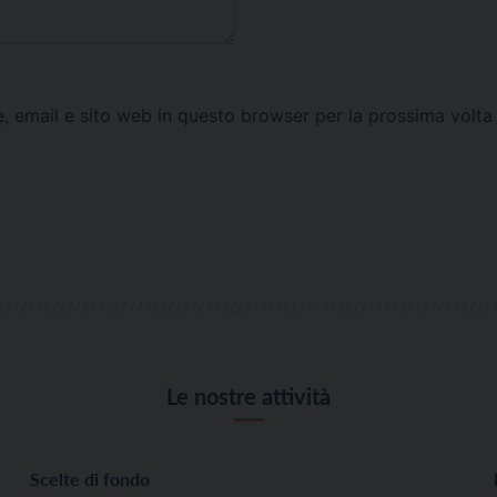
e, email e sito web in questo browser per la prossima vol
Le nostre attività
Scelte di fondo