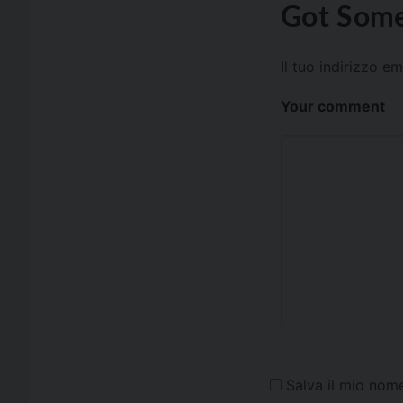
Got Some
Il tuo indirizzo e
Your comment
Salva il mio nom