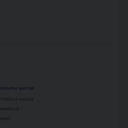
Iniziative speciali
Politica e società
Spettacoli
Sport