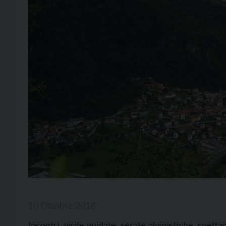
10 Ottobre 2018
Incontri, visite guidate, serate alpinistiche, spett