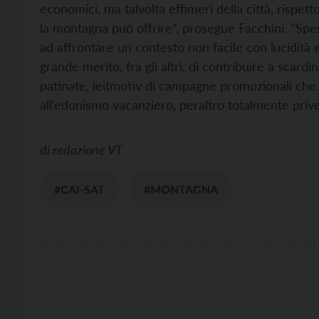
economici, ma talvolta effimeri della città, rispett
la montagna può offrire”, prosegue Facchini. “Spes
ad affrontare un contesto non facile con lucidità e
grande merito, fra gli altri, di contribuire a scardin
patinate, leitmotiv di campagne promozionali che 
all’edonismo vacanziero, peraltro totalmente prive
di
redazione VT
#CAI-SAT
#MONTAGNA