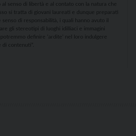
o al senso di libertà e al contato con la natura che
so si tratta di giovani laureati e dunque preparati
 senso di responsabilità, i quali hanno avuto il
are gli stereotipi di luoghi idilliaci e immagini
potremmo definire ‘ardite’ nel loro indulgere
 di contenuti”.