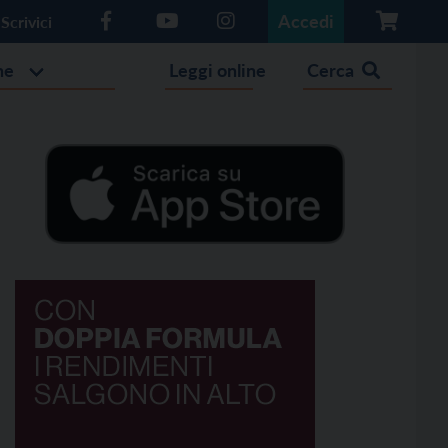
Accedi
Scrivici
he
Leggi online
Cerca