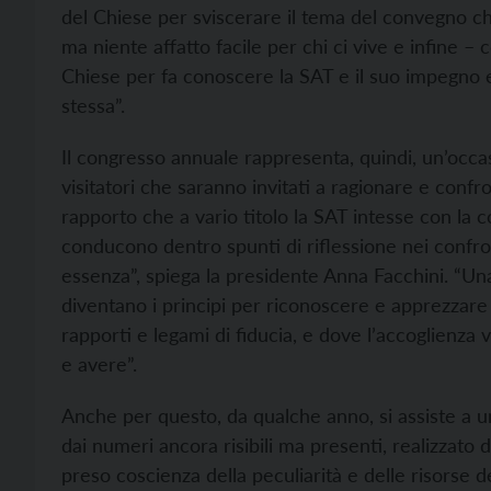
del Chiese per sviscerare il tema del convegno ch
ma niente affatto facile per chi ci vive e infine – 
Chiese per fa conoscere la SAT e il suo impegno 
stessa”.
Il congresso annuale rappresenta, quindi, un’occa
visitatori che saranno invitati a ragionare e confr
rapporto che a vario titolo la SAT intesse con la 
conducono dentro spunti di riflessione nei confron
essenza”, spiega la presidente Anna Facchini. “Una
diventano i principi per riconoscere e apprezzare
rapporti e legami di fiducia, e dove l’accoglienza v
e avere”.
Anche per questo, da qualche anno, si assiste a u
dai numeri ancora risibili ma presenti, realizzato
preso coscienza della peculiarità e delle risorse d