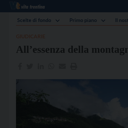
Scelte di fondo
Primo piano
Il no
GIUDICARIE
All’essenza della montag