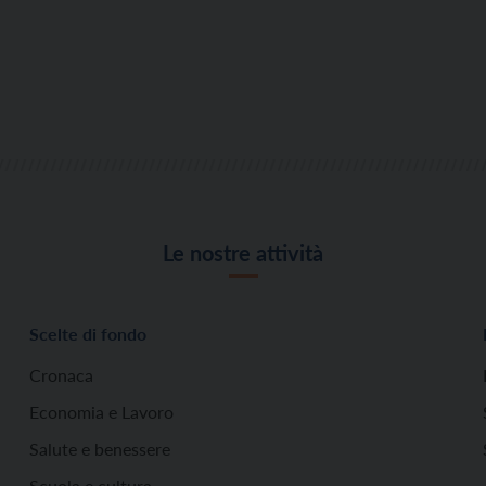
Le nostre attività
Scelte di fondo
Cronaca
Economia e Lavoro
Salute e benessere
Scuola e cultura