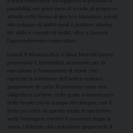
Il primo della serie ha suggerito ai presenti la
possibilità, nei primi mesi di scuola, di proporre
attività sotto forma di giochi e laboratori, mirati
allo sviluppo di abilità quali il problem solving,
life skills e compiti di realtà, oltre a favorire
l’apprendimento cooperativo.
Lunedì 9 Manuela Boz e Silvia Moretti hanno
presentato il
Kamishibai
, strumento per la
narrazione e l’animazione di storie che
riprende la tradizione dell’antico teatrino
giapponese di carta. Si presenta come una
valigetta in cartone, nella quale si inseriscono
delle tavole con la stampa del disegno, con il
testo sul retro. In questo modo lo spettatore
vede l’immagine mentre il narratore legge la
storia. Utilizzato dai cantastorie giapponesi, il