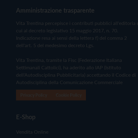
Amministrazione trasparente
Vita Trentina percepisce i contributi pubblici all'editoria 
cui al decreto legislativo 15 maggio 2017, n. 70.
Indicazione resa ai sensi della lettera f) del comma 2
dell'art. 5 del medesimo decreto Lgs.
Vita Trentina, tramite la Fisc (Federazione Italiana
Settimanali Cattolici), ha aderito allo IAP (Istituto
dell'Autodisciplina Pubblicitaria) accettando il Codice di
Autodisciplina della Comunicazione Commerciale
Privacy Policy
Cookie Policy
E-Shop
Vendita Online