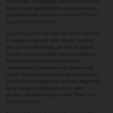
incarichi per l’assunzione a tempo determinato
del personale docente della scuola primaria e
secondaria della Provincia autonoma di Trento
assegnati nei giorni scorsi.
In considerazione del fatto che l’inizio dell’anno
è sempre una grande sfida, sia per i bambini
che per i loro insegnanti, per aiutare quanti
operano nel mondo della scuola ad affrontare
le nuove fatiche, la Libreria Erickson,
completamente rinnovata negli spazi e negli
arredi, ha programmato sette incontri tematici,
gratuiti, fino a esaurimento dei posti disponibili,
per prepararsi al meglio al rientro dalle
vacanze, dal titolo inequivocabile “Pronti per
tornare a scuola?”.