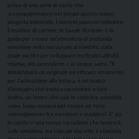
prima di una serie di storie che
accompagneranno nel tempo questo nuovo
progetto editoriale. I docenti possono utilizzare
il teatrino di cartone, le tavole illustrate e la
guida per creare un’atmosfera di profonda
emozione nella narrazione ai bambini, dalla
quale partire per sviluppare molteplici attività
relative alla percezione e ai cinque sensi. “Il
kamishibai
è un originale ed efficace strumento
per l’animazione alla lettura, è un teatro
d’immagini che invita a raccontare e fare
teatro, un teatro che sale in cattedra, usandola
come luogo scenico per creare un forte
coinvolgimento tra narratore e pubblico”. E’ già
in cantiere una nuova narrazione che lavorerà
sulle emozioni, ma ciascun docente e ciascuna