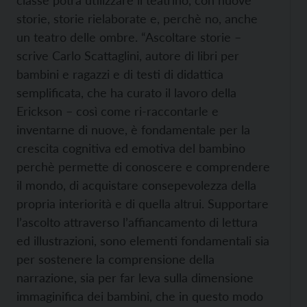
classe potrà utilizzare il teatrino, con nuove
storie, storie rielaborate e, perchè no, anche
un teatro delle ombre. “Ascoltare storie –
scrive Carlo Scattaglini, autore di libri per
bambini e ragazzi e di testi di didattica
semplificata, che ha curato il lavoro della
Erickson – così come ri-raccontarle e
inventarne di nuove, è fondamentale per la
crescita cognitiva ed emotiva del bambino
perchè permette di conoscere e comprendere
il mondo, di acquistare consepevolezza della
propria interiorità e di quella altrui. Supportare
l’ascolto attraverso l’affiancamento di lettura
ed illustrazioni, sono elementi fondamentali sia
per sostenere la comprensione della
narrazione, sia per far leva sulla dimensione
immaginifica dei bambini, che in questo modo