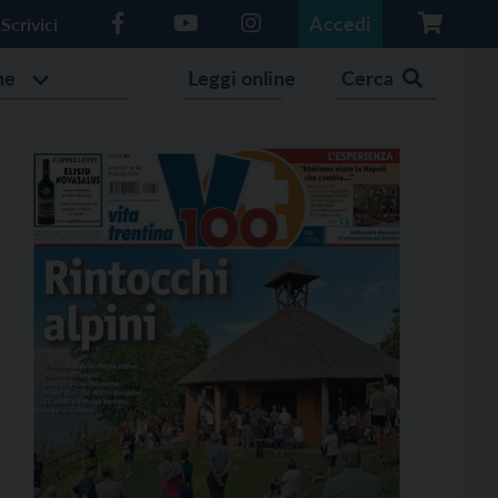
Accedi
Scrivici
he
Leggi online
Cerca