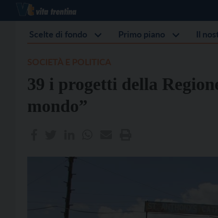
Scelte di fondo
Primo piano
Il no
SOCIETÀ E POLITICA
39 i progetti della Region
mondo”