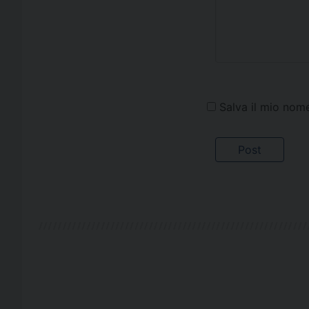
Salva il mio nom