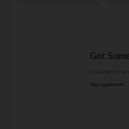
Got Some
Il tuo indirizzo e
Your comment