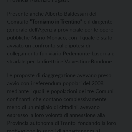
Presente anche Alberto Baldessari del
Comitato
“Torniamo in Trentino”
e il dirigente
generale dell’Agenzia provinciale per le opere
pubbliche Mario Monaco, con il quale è stato
avviato un confronto sulle ipotesi di
collegamento funiviario Pedemonte-Luserna e
stradale per la direttrice Valvestino-Bondone.
Le proposte di riaggregazione avevano preso
avvio con i referendum popolari del 2008,
mediante i quali le popolazioni dei tre Comuni
confinanti, che contano complessivamente
meno di un migliaio di cittadini, avevano
espresso la loro volontà di annessione alla
Provincia autonoma di Trento, fondando la loro
motivazione in secoli di appartenenza al