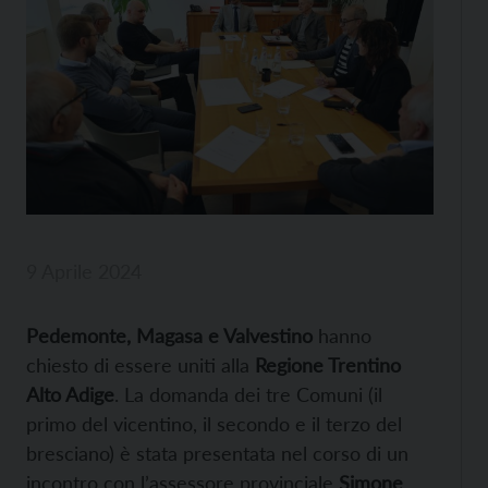
9 Aprile 2024
Pedemonte, Magasa e Valvestino
hanno
chiesto di essere uniti alla
Regione Trentino
Alto Adige
. La domanda dei tre Comuni (il
primo del vicentino, il secondo e il terzo del
bresciano) è stata presentata nel corso di un
incontro con l’assessore provinciale
Simone