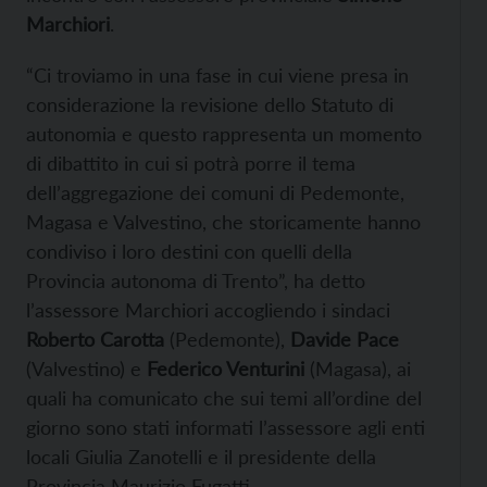
Marchiori
.
“Ci troviamo in una fase in cui viene presa in
considerazione la revisione dello Statuto di
autonomia e questo rappresenta un momento
di dibattito in cui si potrà porre il tema
dell’aggregazione dei comuni di Pedemonte,
Magasa e Valvestino, che storicamente hanno
condiviso i loro destini con quelli della
Provincia autonoma di Trento”, ha detto
l’assessore Marchiori accogliendo i sindaci
Roberto Carotta
(Pedemonte),
Davide Pace
(Valvestino) e
Federico Venturini
(Magasa), ai
quali ha comunicato che sui temi all’ordine del
giorno sono stati informati l’assessore agli enti
locali Giulia Zanotelli e il presidente della
Provincia Maurizio Fugatti.