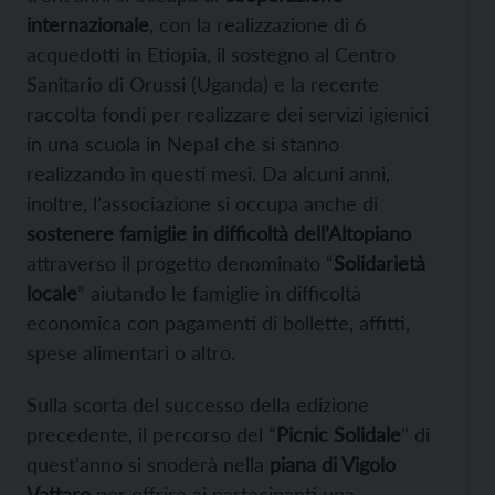
internazionale
, con la realizzazione di 6
acquedotti in Etiopia, il sostegno al Centro
Sanitario di Orussi (Uganda) e la recente
raccolta fondi per realizzare dei servizi igienici
in una scuola in Nepal che si stanno
realizzando in questi mesi. Da alcuni anni,
inoltre, l’associazione si occupa anche di
sostenere famiglie in difficoltà dell’Altopiano
attraverso il progetto denominato “
Solidarietà
locale
” aiutando le famiglie in difficoltà
economica con pagamenti di bollette, affitti,
spese alimentari o altro.
Sulla scorta del successo della edizione
precedente, il percorso del “
Picnic Solidale
” di
quest’anno si snoderà nella
piana di Vigolo
Vattaro
per offrire ai partecipanti una