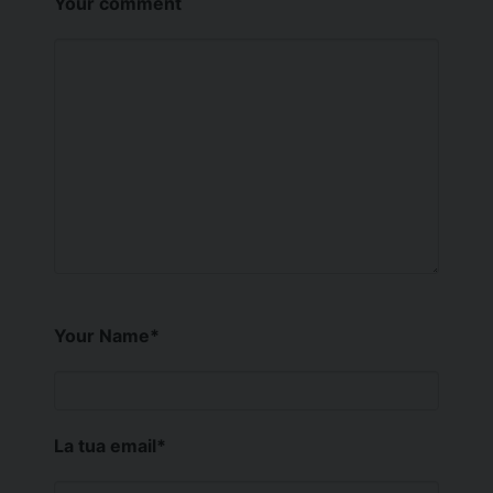
Your comment
Your Name
*
La tua email
*