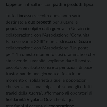
tappe
per rifocillarsi con
piatti e prodotti tipici
.
Tutto l’
incasso
raccolto quest’anno sarà
destinato a
due progetti
per aiutare le
popolazioni colpite dalla guerra
: in
Ucraina
in
collaborazione con l’Associazione “Comunità
Papa Giovanni XXIII” e nella
striscia di Gaza
in
collaborazione con l’Associazione “Un ponte
per”. “In questo momento così drammatico che
sta vivendo l’umanità, vogliamo dare il nostro
piccolo contributo concreto per azioni di pace,
trasformando una giornata di festa in un
momento di solidarietà a quelle popolazioni,
che senza nessuna colpa, subiscono gli effetti
tragici della guerra”, affermano gli operatori di
Solidarietà Vigolana Odv
, che da quasi
trent’anni si occupa di
cooperazione