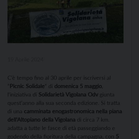
19 Aprile 2024
C’è tempo fino al 30 aprile per iscriversi al
“
Picnic Solidale
” di
domenica 5 maggio
,
l’iniziativa di
Solidarietà Vigolana Odv
giunta
quest’anno alla sua seconda edizione. Si tratta
di una
camminata enogastronomica nella piana
dell’Altopiano della Vigolana
di circa 7 km.
adatta a tutte le fasce di età passeggiando e
godendo della fioritura della campagna, con
5