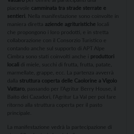
piacevole
camminata tra strade sterrate e
sentieri
. Nella manifestazione sono coinvolte in
maniera diretta
aziende agrituristiche
locali
che propongono i loro prodotti, e in stretta
collaborazione con il Consorzio Turistico e
contando anche sul supporto di APT Alpe
Cimbra sono stati coinvolti anche i
produttori
locali
di miele, succhi di frutta, frutta, patate,
marmellate, grappe, ecc. La partenza avverrà
dalla
struttura coperta delle Caolorine a Vigolo
Vattaro
, passando per l’Agritur Berry House, il
Baito dei Cazadori, l’Agritur La Val per poi fare
ritorno alla struttura coperta per il pasto
principale.
La manifestazione vedrà la partecipazione di