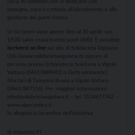
circa 50 volontari che si dedicano con
impegno, cura e cortesia all’allestimento e alla
gestione dei punti ristoro.
Le iscrizioni sono aperte fino al 30 aprile ore
19.00 salvo esaurimento posti (600). È possibile
iscriversi on line
sul sito di Solidarietà Vigolana
Odv (
www.solidarietavigolana.it
) oppure di
persona presso Erboristeria SoleLuna a Vigolo
Vattaro (0461/848941) o Elettrodomestici
Marzari di Tamanini Bruna a Vigolo Vattaro
(0461/847116). Per maggiori informazioni
info@solidarietavigolana.it – tel. 3534677742 –
www.alpecimbra.it.
In allegato la locandina dell’iniziativa
di
redazione VT