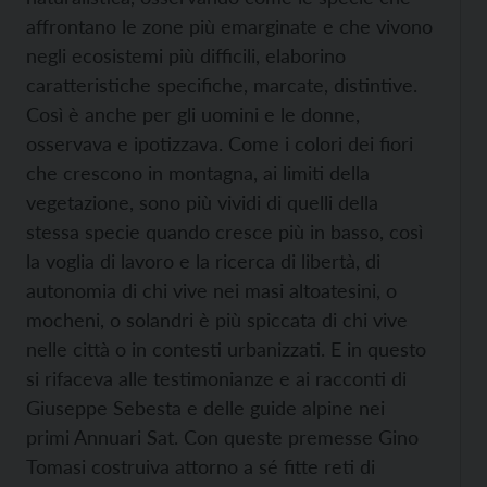
affrontano le zone più emarginate e che vivono
negli ecosistemi più difficili, elaborino
caratteristiche specifiche, marcate, distintive.
Così è anche per gli uomini e le donne,
osservava e ipotizzava. Come i colori dei fiori
che crescono in montagna, ai limiti della
vegetazione, sono più vividi di quelli della
stessa specie quando cresce più in basso, così
la voglia di lavoro e la ricerca di libertà, di
autonomia di chi vive nei masi altoatesini, o
mocheni, o solandri è più spiccata di chi vive
nelle città o in contesti urbanizzati. E in questo
si rifaceva alle testimonianze e ai racconti di
Giuseppe Sebesta e delle guide alpine nei
primi Annuari Sat. Con queste premesse Gino
Tomasi costruiva attorno a sé fitte reti di