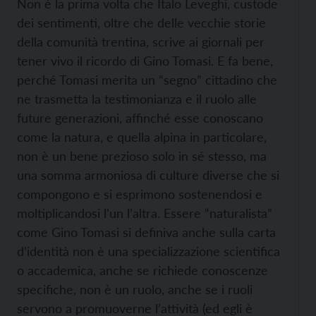
Non è la prima volta che Italo Leveghi, custode
dei sentimenti, oltre che delle vecchie storie
della comunità trentina, scrive ai giornali per
tener vivo il ricordo di Gino Tomasi. E fa bene,
perché Tomasi merita un “segno” cittadino che
ne trasmetta la testimonianza e il ruolo alle
future generazioni, affinché esse conoscano
come la natura, e quella alpina in particolare,
non è un bene prezioso solo in sé stesso, ma
una somma armoniosa di culture diverse che si
compongono e si esprimono sostenendosi e
moltiplicandosi l’un l’altra. Essere “naturalista”
come Gino Tomasi si definiva anche sulla carta
d’identità non è una specializzazione scientifica
o accademica, anche se richiede conoscenze
specifiche, non è un ruolo, anche se i ruoli
servono a promuoverne l’attività (ed egli è