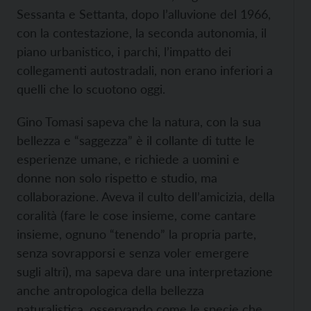
Sessanta e Settanta, dopo l’alluvione del 1966,
con la contestazione, la seconda autonomia, il
piano urbanistico, i parchi, l’impatto dei
collegamenti autostradali, non erano inferiori a
quelli che lo scuotono oggi.
Gino Tomasi sapeva che la natura, con la sua
bellezza e “saggezza” è il collante di tutte le
esperienze umane, e richiede a uomini e
donne non solo rispetto e studio, ma
collaborazione. Aveva il culto dell’amicizia, della
coralità (fare le cose insieme, come cantare
insieme, ognuno “tenendo” la propria parte,
senza sovrapporsi e senza voler emergere
sugli altri), ma sapeva dare una interpretazione
anche antropologica della bellezza
naturalistica, osservando come le specie che