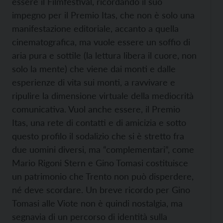
essere il Filmfestival, ricordando il suo
impegno per il Premio Itas, che non è solo una
manifestazione editoriale, accanto a quella
cinematografica, ma vuole essere un soffio di
aria pura e sottile (la lettura libera il cuore, non
solo la mente) che viene dai monti e dalle
esperienze di vita sui monti, a ravvivare e
ripulire la dimensione virtuale della mediocrità
comunicativa. Vuol anche essere, il Premio
Itas, una rete di contatti e di amicizia e sotto
questo profilo il sodalizio che si è stretto fra
due uomini diversi, ma “complementari”, come
Mario Rigoni Stern e Gino Tomasi costituisce
un patrimonio che Trento non può disperdere,
né deve scordare. Un breve ricordo per Gino
Tomasi alle Viote non è quindi nostalgia, ma
segnavia di un percorso di identità sulla