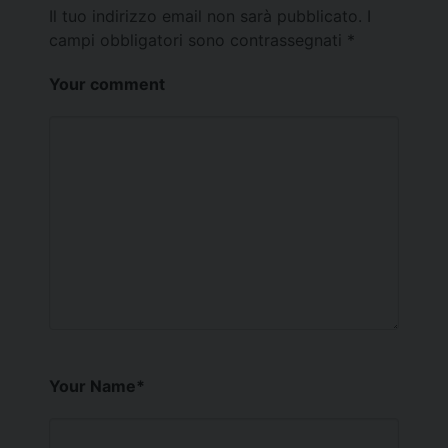
Il tuo indirizzo email non sarà pubblicato.
I
campi obbligatori sono contrassegnati
*
Your comment
Your Name
*