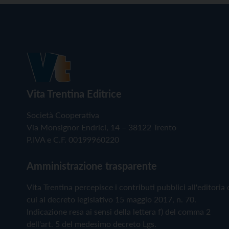
Vita Trentina Editrice
Società Cooperativa
Via Monsignor Endrici, 14 – 38122 Trento
P.IVA e C.F. 00199960220
Amministrazione trasparente
Vita Trentina percepisce i contributi pubblici all'editoria 
cui al decreto legislativo 15 maggio 2017, n. 70.
Indicazione resa ai sensi della lettera f) del comma 2
dell'art. 5 del medesimo decreto Lgs.