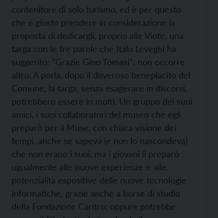
contenitore di solo turismo, ed è per questo
che è giusto prendere in considerazione la
proposta di dedicargli, proprio alle Viote, una
targa con le tre parole che Italo Leveghi ha
suggerito: “Grazie Gino Tomasi”; non occorre
altro. A porla, dopo il doveroso beneplacito del
Comune, la targa, senza esagerare in discorsi,
potrebbero essere in molti. Un gruppo dei suoi
amici, i suoi collaboratori del museo che egli
preparò per il Muse, con chiara visione dei
tempi, anche se sapeva (e non lo nascondeva)
che non erano i suoi, ma i giovani li preparò
ugualmente alle nuove esperienze e alle
potenzialità espositive delle nuove tecnologie
informatiche, grazie anche a borse di studio
della Fondazione Caritro; oppure potrebbe