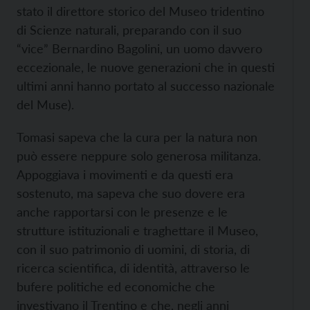
stato il direttore storico del Museo tridentino
di Scienze naturali, preparando con il suo
“vice” Bernardino Bagolini, un uomo davvero
eccezionale, le nuove generazioni che in questi
ultimi anni hanno portato al successo nazionale
del Muse).
Tomasi sapeva che la cura per la natura non
può essere neppure solo generosa militanza.
Appoggiava i movimenti e da questi era
sostenuto, ma sapeva che suo dovere era
anche rapportarsi con le presenze e le
strutture istituzionali e traghettare il Museo,
con il suo patrimonio di uomini, di storia, di
ricerca scientifica, di identità, attraverso le
bufere politiche ed economiche che
investivano il Trentino e che, negli anni