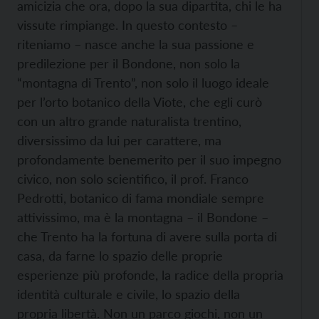
amicizia che ora, dopo la sua dipartita, chi le ha
vissute rimpiange. In questo contesto –
riteniamo – nasce anche la sua passione e
predilezione per il Bondone, non solo la
“montagna di Trento”, non solo il luogo ideale
per l’orto botanico della Viote, che egli curò
con un altro grande naturalista trentino,
diversissimo da lui per carattere, ma
profondamente benemerito per il suo impegno
civico, non solo scientifico, il prof. Franco
Pedrotti, botanico di fama mondiale sempre
attivissimo, ma è la montagna – il Bondone –
che Trento ha la fortuna di avere sulla porta di
casa, da farne lo spazio delle proprie
esperienze più profonde, la radice della propria
identità culturale e civile, lo spazio della
propria libertà. Non un parco giochi, non un