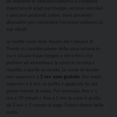
un impianto di videosorveglianza a completa
copertura di spazi parcheggio, accessi veicolari
e percorsi pedonali. Infine, sono presenti i
dispositivi per consentire l’accesso notturno ai
soli clienti
Le tariffe sono state fissate dal Comune di
Trento in considerazione della zona urbana in
cui è situato il parcheggio e dei criteri che
portano ad incentivare la sosta in struttura
rispetto a quella su strada. Le soste di durata
non superiore a
2 ore sono gratuite
. Per soste
superiori a 2 ore, la tariffa è applicata fin dal
primo minuto di sosta. Per esempio, fino a 1
ora e 59 minuti e fino a 2 ore la sosta è gratis,
da 2 ore e 1 minuto si paga l’intera durata della
sosta.