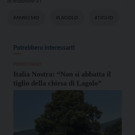
di
redazione VT
#ANSELMO
#LAGOLO
#TIGLIO
Potrebbero interessarti
PRIMO PIANO
Italia Nostra: “Non si abbatta il
tiglio della chiesa di Lagolo”