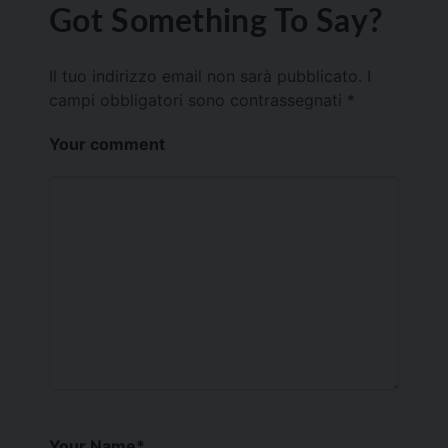
Got Something To Say?
Il tuo indirizzo email non sarà pubblicato.
I
campi obbligatori sono contrassegnati
*
Your comment
Your Name
*