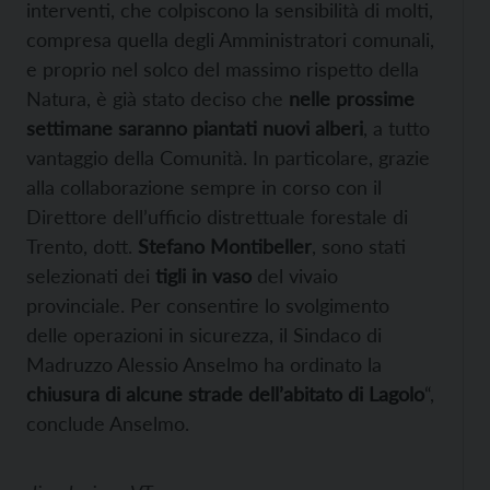
interventi, che colpiscono la sensibilità di molti,
compresa quella degli Amministratori comunali,
e proprio nel solco del massimo rispetto della
Natura, è già stato deciso che
nelle prossime
settimane saranno piantati nuovi alberi
, a tutto
vantaggio della Comunità. In particolare, grazie
alla collaborazione sempre in corso con il
Direttore dell’ufficio distrettuale forestale di
Trento, dott.
Stefano Montibeller
, sono stati
selezionati dei
tigli in vaso
del vivaio
provinciale. Per consentire lo svolgimento
delle operazioni in sicurezza, il Sindaco di
Madruzzo Alessio Anselmo ha ordinato la
chiusura di alcune strade dell’abitato di Lagolo
“,
conclude Anselmo.