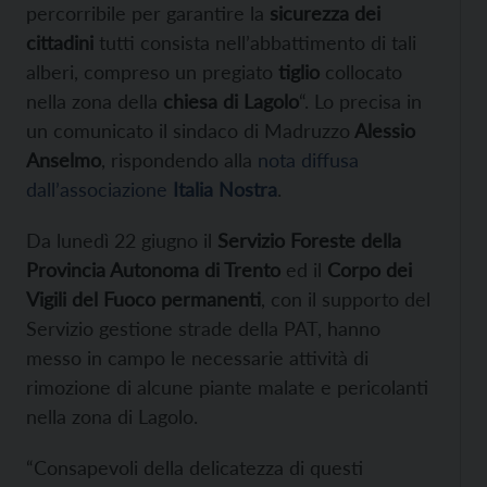
percorribile per garantire la
sicurezza dei
cittadini
tutti consista nell’abbattimento di tali
alberi, compreso un pregiato
tiglio
collocato
nella zona della
chiesa di Lagolo
“. Lo precisa in
un comunicato il sindaco di Madruzzo
Alessio
Anselmo
, rispondendo alla
nota diffusa
dall’associazione
Italia Nostra
.
Da lunedì 22 giugno il
Servizio Foreste della
Provincia Autonoma di Trento
ed il
Corpo dei
Vigili del Fuoco permanenti
, con il supporto del
Servizio gestione strade della PAT, hanno
messo in campo le necessarie attività di
rimozione di alcune piante malate e pericolanti
nella zona di Lagolo.
“Consapevoli della delicatezza di questi