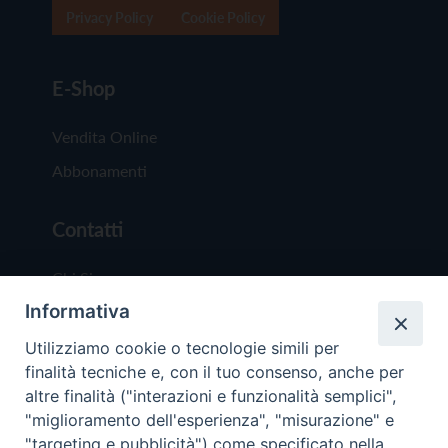
Privacy Policy
Cookie Policy
E-Shop
Vendita Online
Abbonamenti
Contatti
Chi Siamo
Informativa
Redazione
Scrivici
Utilizziamo cookie o tecnologie simili per
finalità tecniche e, con il tuo consenso, anche per
altre finalità ("interazioni e funzionalità semplici",
"miglioramento dell'esperienza", "misurazione" e
"targeting e pubblicità") come specificato nella