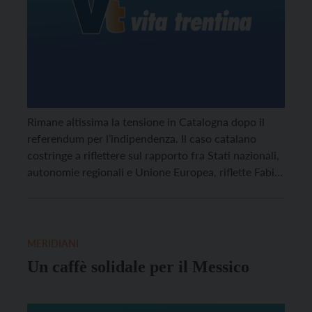
Rimane altissima la tensione in Catalogna dopo il
referendum per l’indipendenza. Il caso catalano
costringe a riflettere sul rapporto fra Stati nazionali,
autonomie regionali e Unione Europea, riflette Fabio
Chiocchetti, direttore del Museo Ladino di Fassa.
MERIDIANI
Un caffè solidale per il Messico