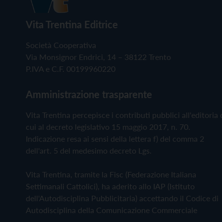
Vita Trentina Editrice
Società Cooperativa
Via Monsignor Endrici, 14 – 38122 Trento
P.IVA e C.F. 00199960220
Amministrazione trasparente
Vita Trentina percepisce i contributi pubblici all'editoria 
cui al decreto legislativo 15 maggio 2017, n. 70.
Indicazione resa ai sensi della lettera f) del comma 2
dell'art. 5 del medesimo decreto Lgs.
Vita Trentina, tramite la Fisc (Federazione Italiana
Settimanali Cattolici), ha aderito allo IAP (Istituto
dell'Autodisciplina Pubblicitaria) accettando il Codice di
Autodisciplina della Comunicazione Commerciale