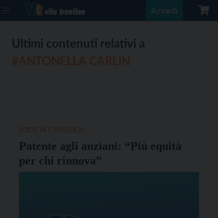
Accedi
Ultimi contenuti relativi a
#ANTONELLA CARLIN
SOCIETÀ E POLITICA
Patente agli anziani: “Più equità
per chi rinnova”