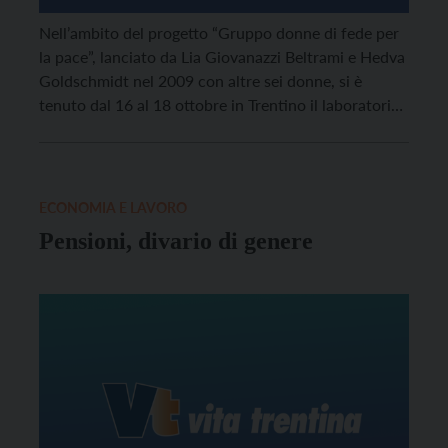
Nell’ambito del progetto “Gruppo donne di fede per
la pace”, lanciato da Lia Giovanazzi Beltrami e Hedva
Goldschmidt nel 2009 con altre sei donne, si è
tenuto dal 16 al 18 ottobre in Trentino il laboratorio
“Giovani sulle rotte della pace”, per ispirare i giovani
all'impegno nel dialogo e nell'inclusione.
ECONOMIA E LAVORO
Pensioni, divario di genere