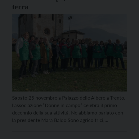
terra
Sabato 25 novembre a Palazzo delle Albere a Trento,
l’associazione “Donne in campo” celebra il primo
decennio della sua attività. Ne abbiamo parlato con
la presidente Mara Baldo.Sono agricoltrici,
imprenditrici agricole, donne che vivono in ambito
rurale, o anche soltanto donne che “amano”