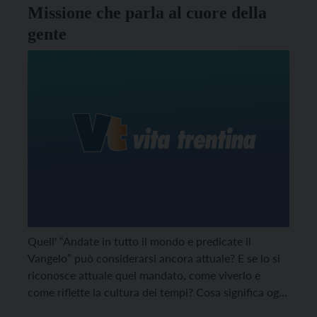
Missione che parla al cuore della
gente
Quell' “Andate in tutto il mondo e predicate il
Vangelo” può considerarsi ancora attuale? E se lo si
riconosce attuale quel mandato, come viverlo e
come riflette la cultura dei tempi? Cosa significa oggi
portare la Buona Novella fino agli estremi confini