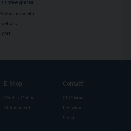
Iniziative speciali
Politica e società
Spettacoli
Sport
E-Shop
Contatti
Vendita Online
Chi Siamo
Abbonamenti
Redazione
Scrivici