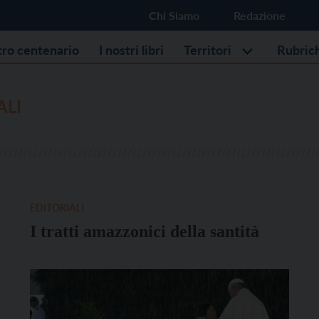
Chi Siamo
Redazione
stro centenario
I nostri libri
Territori
Rubric
ALI
EDITORIALI
I tratti amazzonici della santità