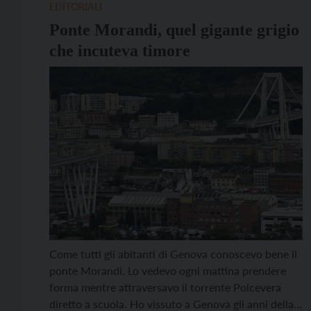
evidenziare […]
EDITORIALI
Ponte Morandi, quel gigante grigio
che incuteva timore
Come tutti gli abitanti di Genova conoscevo bene il
ponte Morandi. Lo vedevo ogni mattina prendere
forma mentre attraversavo il torrente Polcevera
diretto a scuola. Ho vissuto a Genova gli anni della