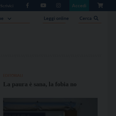
Accedi
Scrivici
he
Leggi online
Cerca
EDITORIALI
La paura è sana, la fobia no