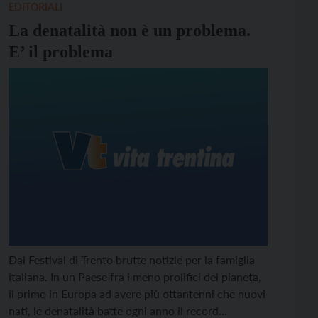
come la chioma […]
EDITORIALI
La denatalità non è un problema.
E’ il problema
Dal Festival di Trento brutte notizie per la famiglia
italiana. In un Paese fra i meno prolifici del pianeta,
il primo in Europa ad avere più ottantenni che nuovi
nati, le denatalità batte ogni anno il record