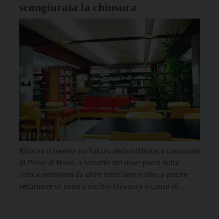
scongiurata la chiusura
Ritorna il sereno sul futuro della biblioteca comunale
di Pieve di Bono, a servizio dei nove paesi della
conca omonima da oltre trent’anni e sino a poche
settimane or sono a rischio chiusura a causa di
coincidenze sfortunate ma soprattutto di una
normativa provinciale in termini di spending review