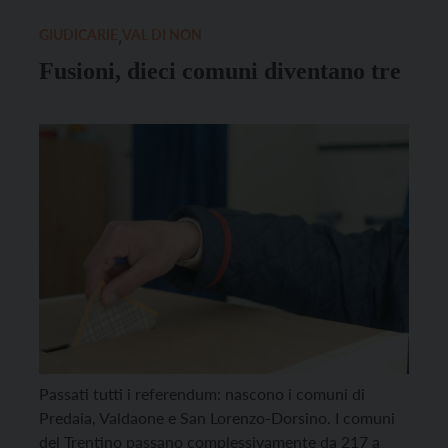
quantomeno velleitaria e indiscriminata. Come i […]
GIUDICARIE
,
VAL DI NON
Fusioni, dieci comuni diventano tre
Passati tutti i referendum: nascono i comuni di
Predaia, Valdaone e San Lorenzo-Dorsino. I comuni
del Trentino passano complessivamente da 217 a