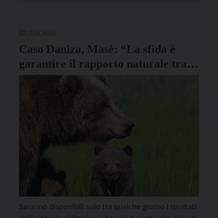
morte dell’ora ha scatenato una raffica di reazioni e
[…]
GIUDICARIE
Caso Daniza, Masè: “La sfida è
garantire il rapporto naturale tra
uomo e orso”
Saranno disponibili solo tra qualche giorno i risultati
dell’autopsia di Daniza, che non ha retto alla dose di