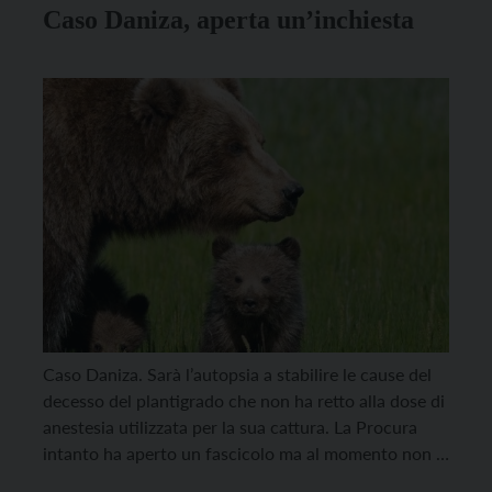
Caso Daniza, aperta un’inchiesta
Caso Daniza. Sarà l’autopsia a stabilire le cause del
decesso del plantigrado che non ha retto alla dose di
anestesia utilizzata per la sua cattura. La Procura
intanto ha aperto un fascicolo ma al momento non ci
sono indagati né ipotesi di reato. La notizia della