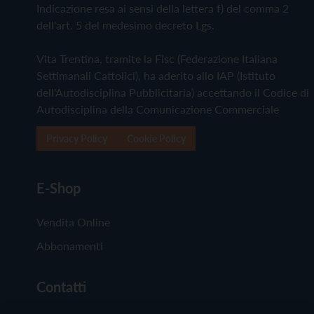
Indicazione resa ai sensi della lettera f) del comma 2
dell'art. 5 del medesimo decreto Lgs.
Vita Trentina, tramite la Fisc (Federazione Italiana
Settimanali Cattolici), ha aderito allo IAP (Istituto
dell'Autodisciplina Pubblicitaria) accettando il Codice di
Autodisciplina della Comunicazione Commerciale
Privacy Policy
Cookie Policy
E-Shop
Vendita Online
Abbonamenti
Contatti