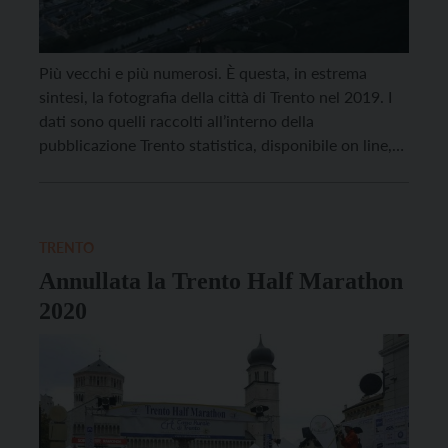
Più vecchi e più numerosi. È questa, in estrema
sintesi, la fotografia della città di Trento nel 2019. I
dati sono quelli raccolti all’interno della
pubblicazione Trento statistica, disponibile on line,
sul sito del Comune. Età media. La ricerca evidenzia
un’età media in crescita (44,8 anni), mentre la
popolazione residente sale a quota 118.815, con […]
TRENTO
Annullata la Trento Half Marathon
2020