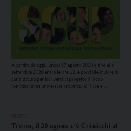
A partire da oggi, lunedì 17 agosto 2020 e fino al 6
settembre 2020 entro le ore 12, è possibile inviare la
candidatura per iscriversi al progetto di Scup
(Servizio civile universale provinciale) “Fare e
comunicare…in Comune”, presso il Comune di
Trento. Il progetto, della durata di 12 mesi e con
inizio il primo ottobre prossimo, […]
TRENTO
Trento, il 20 agosto c’è Cristicchi al