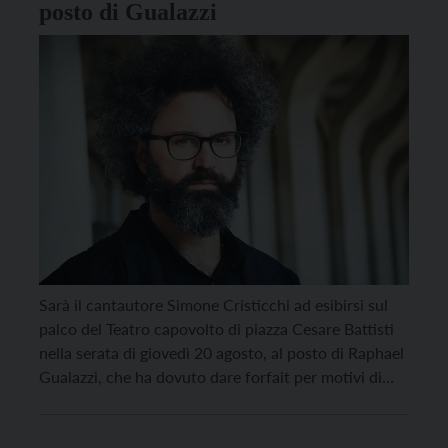
posto di Gualazzi
Sarà il cantautore Simone Cristicchi ad esibirsi sul
palco del Teatro capovolto di piazza Cesare Battisti
nella serata di giovedì 20 agosto, al posto di Raphael
Gualazzi, che ha dovuto dare forfait per motivi di
salute. Lo comunica il Comune di Trento, precisando
che i biglietti già acquistati per l’esibizione di Raphael