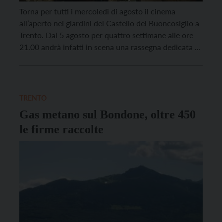
Torna per tutti i mercoledì di agosto il cinema
all’aperto nei giardini del Castello del Buoncosiglio a
Trento. Dal 5 agosto per quattro settimane alle ore
21.00 andrà infatti in scena una rassegna dedicata a
4 grandi artisti: Vincent van Gogh, Rudolf Nureyev,
Frida Kahlo e William Turner. Visto il numero limitato
di posti a 50 […]
TRENTO
Gas metano sul Bondone, oltre 450
le firme raccolte