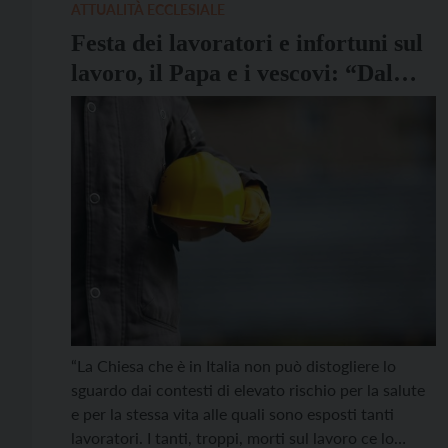
ATTUALITÀ ECCLESIALE
Festa dei lavoratori e infortuni sul
lavoro, il Papa e i vescovi: “Dal
dramma alla cura”
“La Chiesa che è in Italia non può distogliere lo
sguardo dai contesti di elevato rischio per la salute
e per la stessa vita alle quali sono esposti tanti
lavoratori. I tanti, troppi, morti sul lavoro ce lo