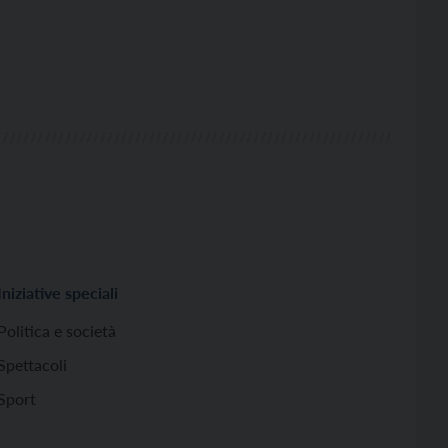
Iniziative speciali
Politica e società
Spettacoli
Sport