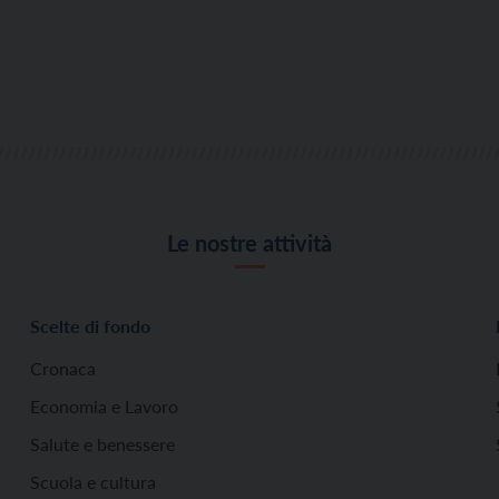
Le nostre attività
Scelte di fondo
Cronaca
Economia e Lavoro
Salute e benessere
Scuola e cultura