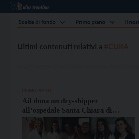
Scelte di fondo
Primo piano
Il no
Ultimi contenuti relativi a
#CURA
PRIMO PIANO
Ail dona un dry-shipper
all’ospedale Santa Chiara di
Trento