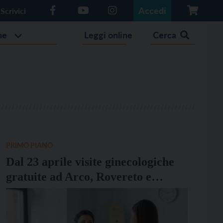
Accedi
Scrivici
he
Leggi online
Cerca
PRIMO PIANO
Dal 23 aprile visite ginecologiche
gratuite ad Arco, Rovereto e
Trento