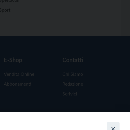
Sport
E-Shop
Contatti
Vendita Online
Chi Siamo
Abbonamenti
Redazione
Scrivici