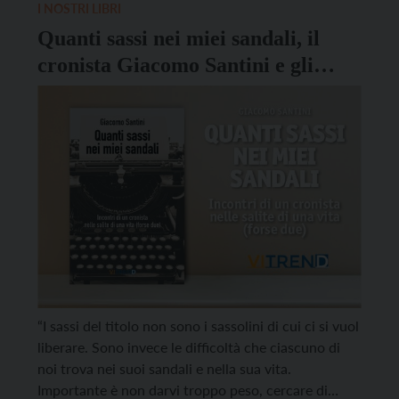
L’appuntamento sarà […]
I NOSTRI LIBRI
Quanti sassi nei miei sandali, il
cronista Giacomo Santini e gli
incontri di una vita
“I sassi del titolo non sono i sassolini di cui ci si vuol
liberare. Sono invece le difficoltà che ciascuno di
noi trova nei suoi sandali e nella sua vita.
Importante è non darvi troppo peso, cercare di