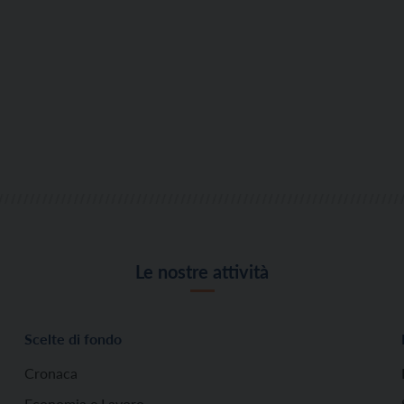
Le nostre attività
Scelte di fondo
Cronaca
Economia e Lavoro