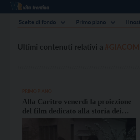
Scelte di fondo
Primo piano
Il no
Ultimi contenuti relativi a
#GIACOM
PRIMO PIANO
Alla Caritro venerdì la proiezione
del film dedicato alla storia dei
Villaggi SOS