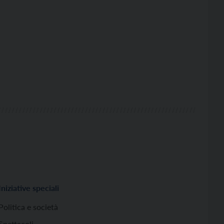
Iniziative speciali
Politica e società
Spettacoli