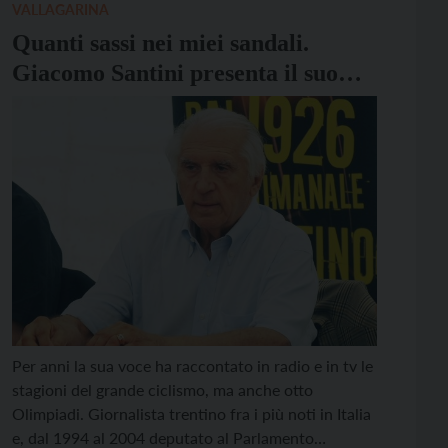
[…]
VALLAGARINA
Quanti sassi nei miei sandali.
Giacomo Santini presenta il suo
nuovo libro a Brentonico
Per anni la sua voce ha raccontato in radio e in tv le
stagioni del grande ciclismo, ma anche otto
Olimpiadi. Giornalista trentino fra i più noti in Italia
e, dal 1994 al 2004 deputato al Parlamento