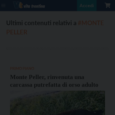
Accedi
Ultimi contenuti relativi a
#MONTE
PELLER
PRIMO PIANO
Monte Peller, rinvenuta una
carcassa putrefatta di orso adulto