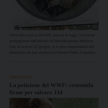
Oltre alla ricerca di M49, ancora in fuga, i forestali
proseguono nell’attività di identificazione dell’orsa
che, lo scorso 22 giugno, si è resa responsabile del
ferimento di due uomini sul Monte Peller. A questo
proposito la scorsa notte è stata catturata,
radiocollarata e – come prevede il protocollo –
subito rilasciata un’orsa adulta accompagnata da […]
PRIMO PIANO
La petizione del WWF: centomila
firme per salvare JJ4