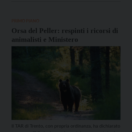
durante il fascismo, non solo strappava i ragazzi
dalle colonie del regime “perché […]
PRIMO PIANO
Orsa del Peller: respinti i ricorsi di
animalisti e Ministero
Il TAR di Trento, con propria ordinanza, ha dichiarato