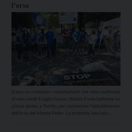
l’orsa
Erano un centinaio i manifestanti che nella mattinata
di mercoledì 8 luglio hanno sfidato il sole battente su
piazza dante, a Trento, per contestare l’abbattimento
dell’orsa del Monte Peller. La protesta, lanciata
dall’associazione animalista Oipa, era rivolta
direttamente al presidente della Provincia Fugatti,