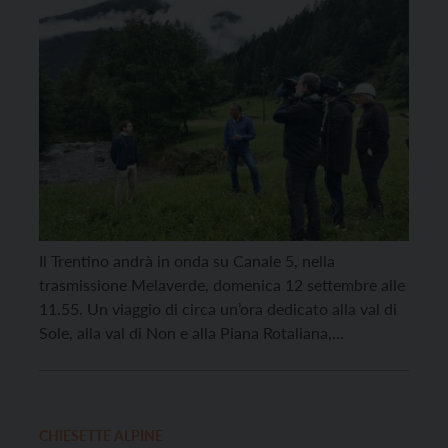
Il Trentino andrà in onda su Canale 5, nella
trasmissione Melaverde, domenica 12 settembre alle
11.55. Un viaggio di circa un’ora dedicato alla val di
Sole, alla val di Non e alla Piana Rotaliana,
accompagnati dai conduttori Ellen Hidding e
Vincenzo Venuto, che hanno attraversato il Trentino
per raccontare la realtà agricola dei territori di […]
CHIESETTE ALPINE