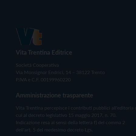
Vita Trentina Editrice
Società Cooperativa
Via Monsignor Endrici, 14 – 38122 Trento
P.IVA e C.F. 00199960220
Amministrazione trasparente
Vita Trentina percepisce i contributi pubblici all'editoria 
cui al decreto legislativo 15 maggio 2017, n. 70.
Indicazione resa ai sensi della lettera f) del comma 2
dell'art. 5 del medesimo decreto Lgs.