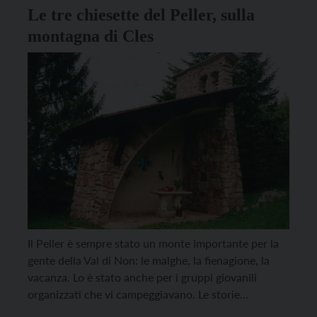
Le tre chiesette del Peller, sulla
montagna di Cles
Il Peller è sempre stato un monte importante per la
gente della Val di Non: le malghe, la fienagione, la
vacanza. Lo è stato anche per i gruppi giovanili
organizzati che vi campeggiavano. Le storie
ricordano il cappellano don Italo Morghen che,