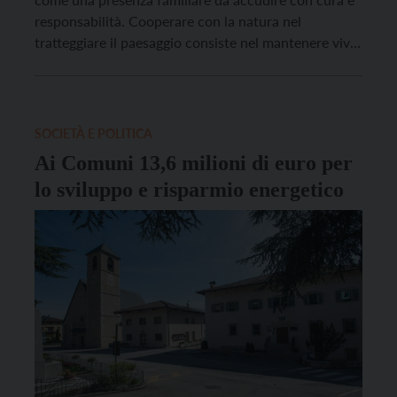
responsabilità. Cooperare con la natura nel
tratteggiare il paesaggio consiste nel mantenere vivo
l’attaccamento alle proprie radici, affermare le
proprie specificità, plasmare la propria identità. Con
i suoi ritmi, i suoi limiti e la sua economia fragile e
complessa […]
SOCIETÀ E POLITICA
Ai Comuni 13,6 milioni di euro per
lo sviluppo e risparmio energetico