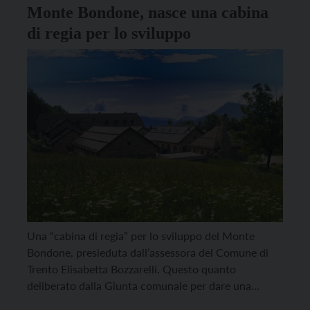
Monte Bondone, nasce una cabina
di regia per lo sviluppo
Una “cabina di regia” per lo sviluppo del Monte
Bondone, presieduta dall’assessora del Comune di
Trento Elisabetta Bozzarelli. Questo quanto
deliberato dalla Giunta comunale per dare una
cornice unitaria a più azioni e interventi settoriali in