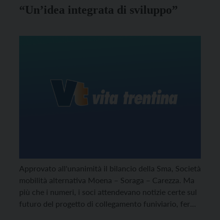
“Un’idea integrata di sviluppo”
Approvato all'unanimità il bilancio della Sma, Società
mobilità alternativa Moena – Soraga – Carezza. Ma
più che i numeri, i soci attendevano notizie certe sul
futuro del progetto di collegamento funiviario, fermo
da due anni su un binario morto.