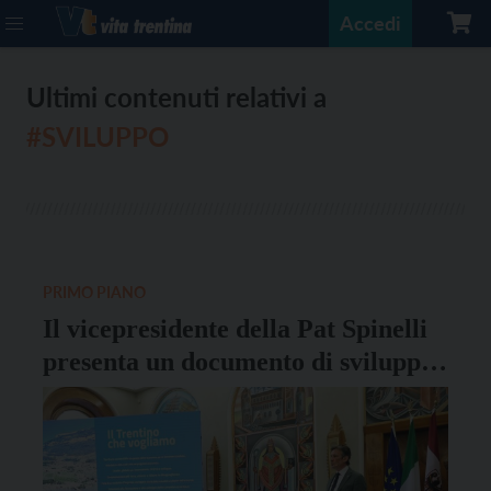
Accedi
Ultimi contenuti relativi a
#SVILUPPO
PRIMO PIANO
Il vicepresidente della Pat Spinelli
presenta un documento di sviluppo
economico e industriale