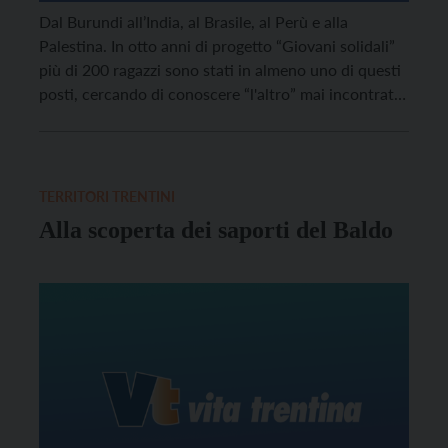
Dal Burundi all’India, al Brasile, al Perù e alla
Palestina. In otto anni di progetto “Giovani solidali”
più di 200 ragazzi sono stati in almeno uno di questi
posti, cercando di conoscere “l'altro” mai incontrato
e di restituire sul territorio la loro esperienza oltre
confine.
TERRITORI TRENTINI
Alla scoperta dei saporti del Baldo