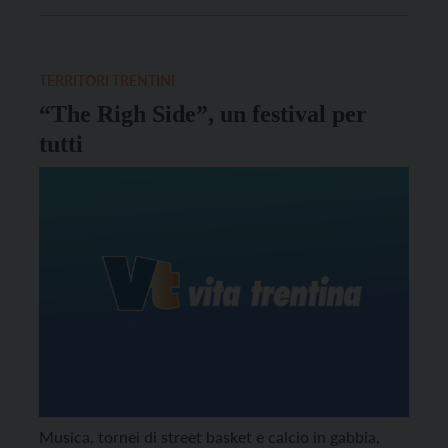
produrre da sé parte dei prodotti che utilizzano e di
migliorare il proprio pollice verde.
TERRITORI TRENTINI
“The Righ Side”, un festival per
tutti
Musica, tornei di street basket e calcio in gabbia,