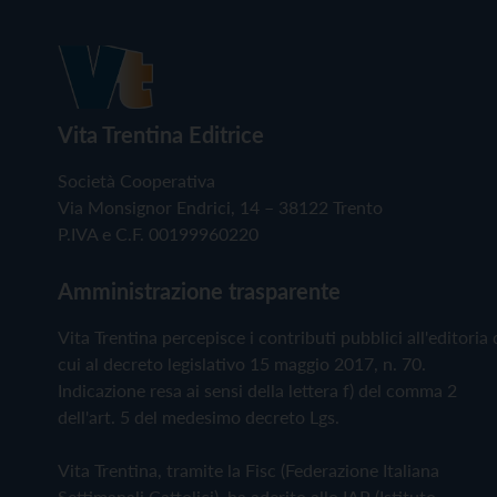
Vita Trentina Editrice
Società Cooperativa
Via Monsignor Endrici, 14 – 38122 Trento
P.IVA e C.F. 00199960220
Amministrazione trasparente
Vita Trentina percepisce i contributi pubblici all'editoria 
cui al decreto legislativo 15 maggio 2017, n. 70.
Indicazione resa ai sensi della lettera f) del comma 2
dell'art. 5 del medesimo decreto Lgs.
Vita Trentina, tramite la Fisc (Federazione Italiana
Settimanali Cattolici), ha aderito allo IAP (Istituto