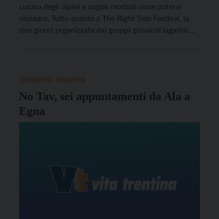
cucina degli alpini e angoli morbidi dove potersi
rilassare. Tutto questo a The Right Side Festival, la
due giorni organizzata dai gruppi giovanili lagarini,
prevista per
venerdì 29 e sabato 30 agosto
nel
centro di Villa Lagarina.
TERRITORI TRENTINI
No Tav, sei appuntamenti da Ala a
Egna