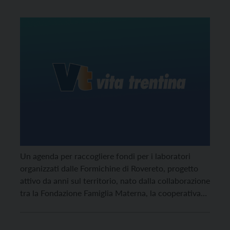
Un agenda per raccogliere fondi per i laboratori
organizzati dalle Formichine di Rovereto, progetto
attivo da anni sul territorio, nato dalla collaborazione
tra la Fondazione Famiglia Materna, la cooperativa
Punto d’Approdo ed il Comune, e dedicato alle
donne in difficoltà.