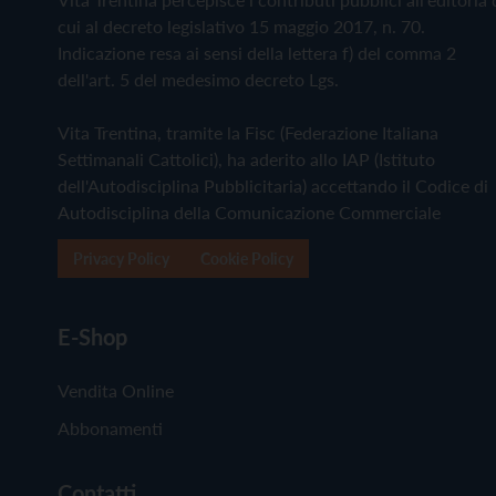
cui al decreto legislativo 15 maggio 2017, n. 70.
Indicazione resa ai sensi della lettera f) del comma 2
dell'art. 5 del medesimo decreto Lgs.
Vita Trentina, tramite la Fisc (Federazione Italiana
Settimanali Cattolici), ha aderito allo IAP (Istituto
dell'Autodisciplina Pubblicitaria) accettando il Codice di
Autodisciplina della Comunicazione Commerciale
Privacy Policy
Cookie Policy
E-Shop
Vendita Online
Abbonamenti
Contatti