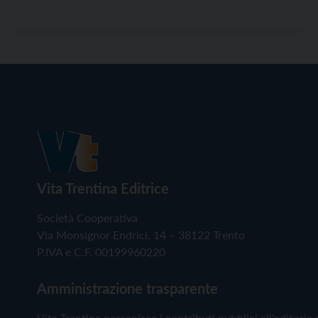
Vita Trentina Editrice
Società Cooperativa
Via Monsignor Endrici, 14 – 38122 Trento
P.IVA e C.F. 00199960220
Amministrazione trasparente
Vita Trentina percepisce i contributi pubblici all'editoria 