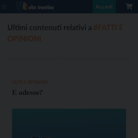
Accedi
Ultimi contenuti relativi a
#FATTI E
OPINIONI
FATTI E OPINIONI
E adesso?