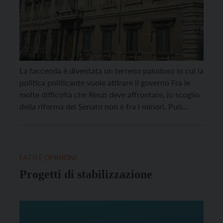
La faccenda è diventata un terreno paludoso in cui la
politica politicante vuole attirare il governo Fra le
molte difficoltà che Renzi deve affrontare, lo scoglio
della riforma del Senato non è fra i minori. Può
sembrare assurdo che un tema dibattuto da più di
sessant’anni possa trovare tante difficoltà. Non solo
già alla Costituente […]
FATTI E OPINIONI
Progetti di stabilizzazione