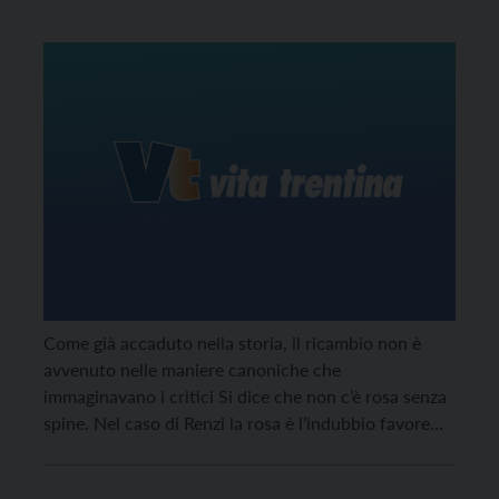
Come già accaduto nella storia, il ricambio non è
avvenuto nelle maniere canoniche che
immaginavano i critici Si dice che non c’è rosa senza
spine. Nel caso di Renzi la rosa è l’indubbio favore
che gli riserva gran parte della opinione pubblica e le
spine sono la lotta sorda che gli fa una strana