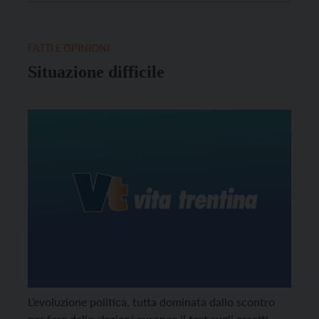
mentre Renzi, forte della sua posizione di capo del
governo, sembra diventato più guardingo. Non che
se ne […]
FATTI E OPINIONI
Situazione difficile
L’evoluzione politica, tutta dominata dallo scontro
per fare delle elezioni europee il test sugli assetti