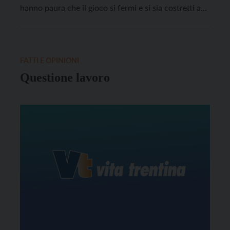
hanno paura che il gioco si fermi e si sia costretti a
scoprire le carte che ciascuno ha in mano. La
speranza che nutre ciascuno che rilancia è […]
FATTI E OPINIONI
Questione lavoro