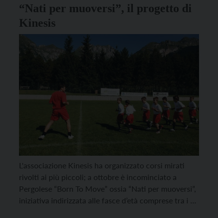
“Nati per muoversi”, il progetto di
Kinesis
L'associazione Kinesis ha organizzato corsi mirati
rivolti ai più piccoli; a ottobre è incominciato a
Pergolese “Born To Move” ossia “Nati per muoversi”,
iniziativa indirizzata alle fasce d’età comprese tra i 4
e i 13 anni.