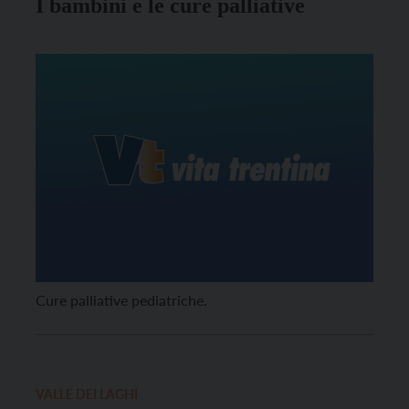
I bambini e le cure palliative
Cure palliative pediatriche.
VALLE DEI LAGHI