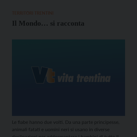
presidente Torgler
TERRITORI TRENTINI
Il Mondo… si racconta
Le fiabe hanno due volti. Da una parte principesse,
animali fatati e uomini neri si usano in diverse
declinazioni per addormentare i bambini di tutto il