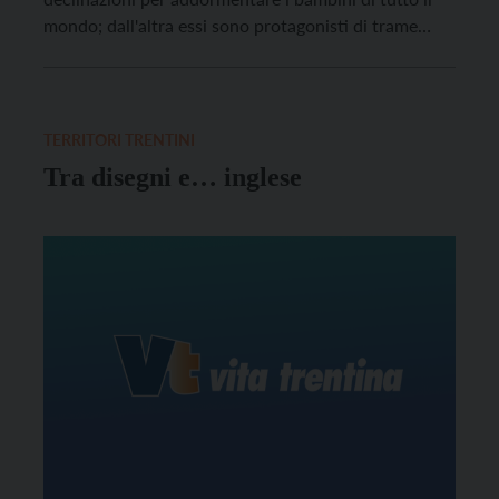
mondo; dall'altra essi sono protagonisti di trame
diversissime raccontate in migliaia di lingue.
TERRITORI TRENTINI
Tra disegni e… inglese