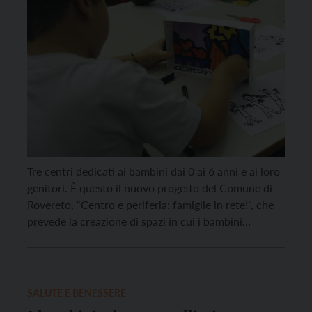
Tre centri dedicati ai bambini dai 0 ai 6 anni e ai loro
genitori. È questo il nuovo progetto del Comune di
Rovereto, “Centro e periferia: famiglie in rete!”, che
prevede la creazione di spazi in cui i bambini
possano divertirsi e svolgere diverse attività senza
alcun costo. Ed è proprio qui, sulla gratuità
dell’iniziativa, […]
SALUTE E BENESSERE