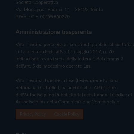
Società Cooperativa
Via Monsignor Endrici, 14 – 38122 Trento
P.IVA e C.F. 00199960220
Amministrazione trasparente
Vita Trentina percepisce i contributi pubblici all'editoria 
cui al decreto legislativo 15 maggio 2017, n. 70.
Indicazione resa ai sensi della lettera f) del comma 2
dell'art. 5 del medesimo decreto Lgs.
Vita Trentina, tramite la Fisc (Federazione Italiana
Settimanali Cattolici), ha aderito allo IAP (Istituto
dell'Autodisciplina Pubblicitaria) accettando il Codice di
Autodisciplina della Comunicazione Commerciale
Privacy Policy
Cookie Policy