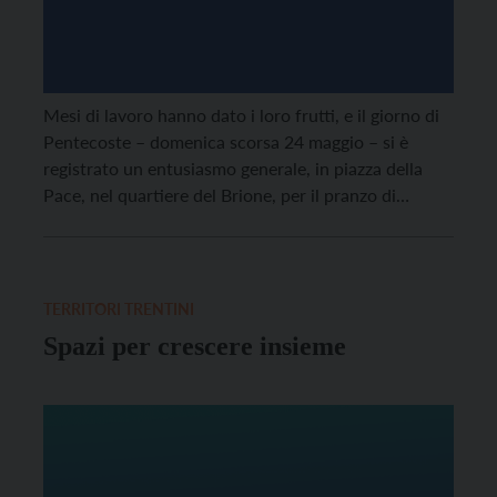
Mesi di lavoro hanno dato i loro frutti, e il giorno di
Pentecoste – domenica scorsa 24 maggio – si è
registrato un entusiasmo generale, in piazza della
Pace, nel quartiere del Brione, per il pranzo di
comunione.
TERRITORI TRENTINI
Spazi per crescere insieme