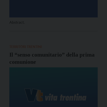
Abstract.
TERRITORI TRENTINI
Il “senso comunitario” della prima
comunione