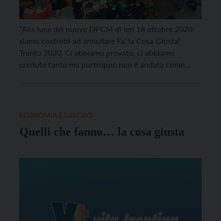
“Alla luce del nuovo DPCM di ieri 18 ottobre 2020
siamo costretti ad annullare Fa’ la Cosa Giusta!
Trento 2020. Ci abbiamo provato, ci abbiamo
creduto tanto ma purtroppo non è andata come
sperato. Speriamo di vederci presto… probabilmente
online!”. Questo il messaggio sulla pagina Facebook
ufficiale della fiera che tradizionalmente porta a
Trento Fiere […]
ECONOMIA E LAVORO
Quelli che fanno… la cosa giusta