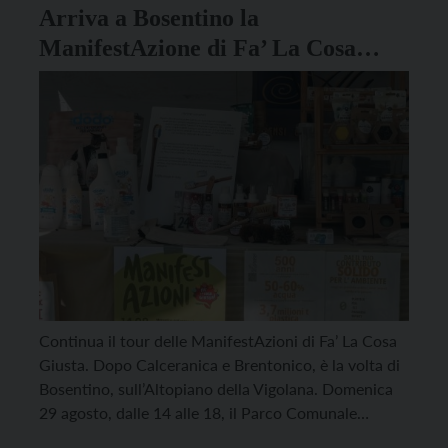
Arriva a Bosentino la
ManifestAzione di Fa’ La Cosa
Giusta
Continua il tour delle ManifestAzioni di Fa’ La Cosa
Giusta. Dopo Calceranica e Brentonico, è la volta di
Bosentino, sull’Altopiano della Vigolana. Domenica
29 agosto, dalle 14 alle 18, il Parco Comunale
ospiterà un mercatino di economia solidale con