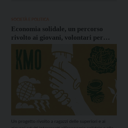
esposizione e vendita di diversi prodotti biologici e
non solo. Ci saranno anche una piazza del […]
SOCIETÀ E POLITICA
Economia solidale, un percorso
rivolto ai giovani, volontari per
“fare la cosa giusta”
Un progetto rivolto a ragazzi delle superiori e ai
giovani adulti interessati all’economia solidale e alla