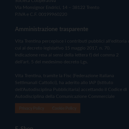
Società Cooperativa
Via Monsignor Endrici, 14 – 38122 Trento
P.IVA e C.F. 00199960220
Amministrazione trasparente
Vita Trentina percepisce i contributi pubblici all'editoria 
cui al decreto legislativo 15 maggio 2017, n. 70.
Indicazione resa ai sensi della lettera f) del comma 2
dell'art. 5 del medesimo decreto Lgs.
Vita Trentina, tramite la Fisc (Federazione Italiana
Settimanali Cattolici), ha aderito allo IAP (Istituto
dell'Autodisciplina Pubblicitaria) accettando il Codice di
Autodisciplina della Comunicazione Commerciale
Privacy Policy
Cookie Policy
E-Shop