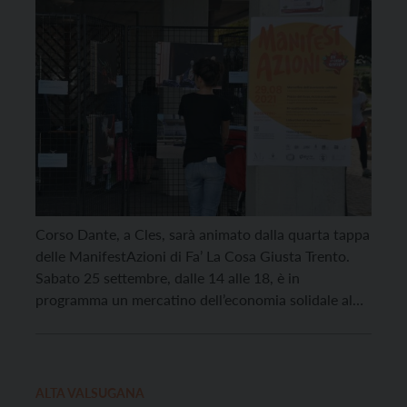
Corso Dante, a Cles, sarà animato dalla quarta tappa
delle ManifestAzioni di Fa’ La Cosa Giusta Trento.
Sabato 25 settembre, dalle 14 alle 18, è in
programma un mercatino dell’economia solidale al
quale parteciperanno tanti produttori locali. Sono
previsti anche dei laboratori di autoproduzione, una
piazza del riuso, del riciclo e dello scambio e una […]
ALTA VALSUGANA