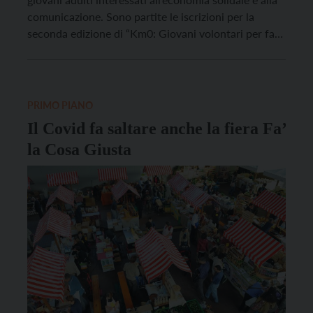
comunicazione. Sono partite le iscrizioni per la
seconda edizione di “Km0: Giovani volontari per fare
la cosa giusta”, che si svolgerà tra il 22 settembre e il
20 ottobre del 2021 all’Istituto Pavoniano Artigianelli
di Trento. Con “Km0” si […]
PRIMO PIANO
Il Covid fa saltare anche la fiera Fa’
la Cosa Giusta