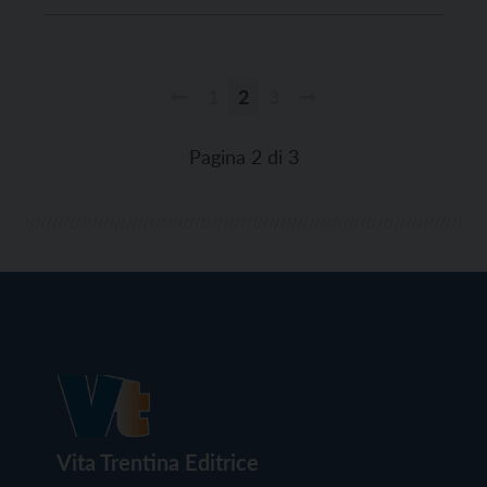
1
2
3
Paginazione
degli
Pagina 2 di 3
articoli
Vita Trentina Editrice