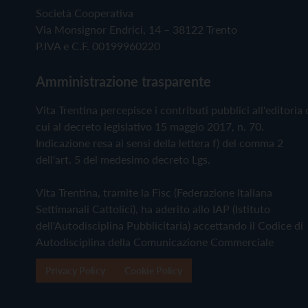
Società Cooperativa
Via Monsignor Endrici, 14 – 38122 Trento
P.IVA e C.F. 00199960220
Amministrazione trasparente
Vita Trentina percepisce i contributi pubblici all'editoria 
cui al decreto legislativo 15 maggio 2017, n. 70.
Indicazione resa ai sensi della lettera f) del comma 2
dell'art. 5 del medesimo decreto Lgs.
Vita Trentina, tramite la Fisc (Federazione Italiana
Settimanali Cattolici), ha aderito allo IAP (Istituto
dell'Autodisciplina Pubblicitaria) accettando il Codice di
Autodisciplina della Comunicazione Commerciale
Privacy Policy
Cookie Policy