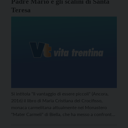
Padre Mario e gli scalini di Santa
Teresa
Si intitola "Il vantaggio di essere piccoli" (Ancora,
2016) il libro di Maria Cristiana del Crocifisso,
monaca carmelitana attualmente nel Monastero
"Mater Carmeli" di Biella, che ha messo a confronto
la spiritualità e "l'abbandono in Teresa di Lisieux e
Mario Borzaga", come recita il sottotitolo del volume.