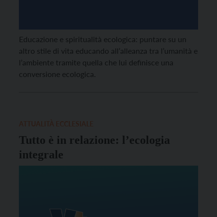
Educazione e spiritualità ecologica: puntare su un
altro stile di vita educando all’alleanza tra l’umanità e
l’ambiente tramite quella che lui definisce una
conversione ecologica.
ATTUALITÀ ECCLESIALE
Tutto è in relazione: l’ecologia
integrale