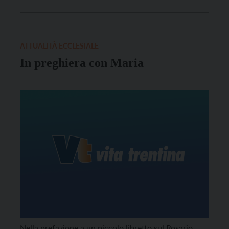
ATTUALITÀ ECCLESIALE
In preghiera con Maria
Nella prefazione a un piccolo libretto sul Rosario