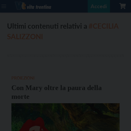
Accedi
Ultimi contenuti relativi a
#CECILIA
SALIZZONI
PROIEZIONI
Con Mary oltre la paura della
morte