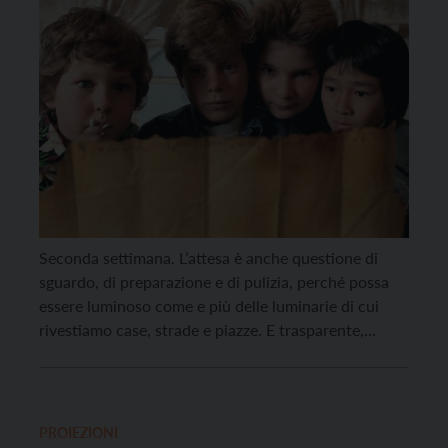
Seconda settimana. L’attesa è anche questione di
sguardo, di preparazione e di pulizia, perché possa
essere luminoso come e più delle luminarie di cui
rivestiamo case, strade e piazze. E trasparente,
perché possa accogliere e riflettere la luce vera delle
stelle. E acuto perché possa scorgere tra tutti gli
astri la luce della cometa. Allora, […]
PROIEZIONI