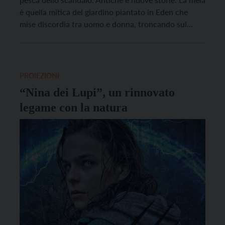
è quella mitica del giardino piantato in Eden che
mise discordia tra uomo e donna, troncando sul
nascere il canto di gioia ‘carne della mia carne, osso
delle mie ossa’. La pesca è quella molto […]
PROIEZIONI
“Nina dei Lupi”, un rinnovato
legame con la natura