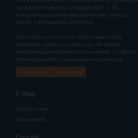
cui al decreto legislativo 15 maggio 2017, n. 70.
Indicazione resa ai sensi della lettera f) del comma 2
dell'art. 5 del medesimo decreto Lgs.
Vita Trentina, tramite la Fisc (Federazione Italiana
Settimanali Cattolici), ha aderito allo IAP (Istituto
dell'Autodisciplina Pubblicitaria) accettando il Codice di
Autodisciplina della Comunicazione Commerciale
Privacy Policy
Cookie Policy
E-Shop
Vendita Online
Abbonamenti
Contatti