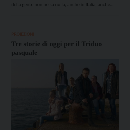
della gente non ne sa nulla, anche in Italia, anche
persone che hanno attraversato quei tempi.
D’altronde è un fatto noto, la vicinanza fisica ad un
evento non è […]
PROIEZIONI
Tre storie di oggi per il Triduo
pasquale