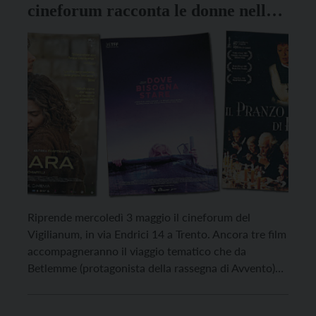
cineforum racconta le donne nella
storia della salvezza
Riprende mercoledì 3 maggio il cineforum del
Vigilianum, in via Endrici 14 a Trento. Ancora tre film
accompagneranno il viaggio tematico che da
Betlemme (protagonista della rassegna di Avvento)
punta ora in direzione di Betania, seguendo il
richiamo suggestivo del Sinodo Universale in corso