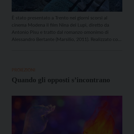
È stato presentato a Trento nei giorni scorsi al
cinema Modena il film Nina dei Lupi, diretto da
Antonio Pisu e tratto dal romanzo omonimo di
Alessandro Bertante (Marsilio, 2011). Realizzato con
il contributo della Film Commission Provinciale, il
film è stato interamente girato tra Ala e i boschi della
Vallarsa, ed è stato presentato […]
PROIEZIONI
Quando gli opposti s’incontrano