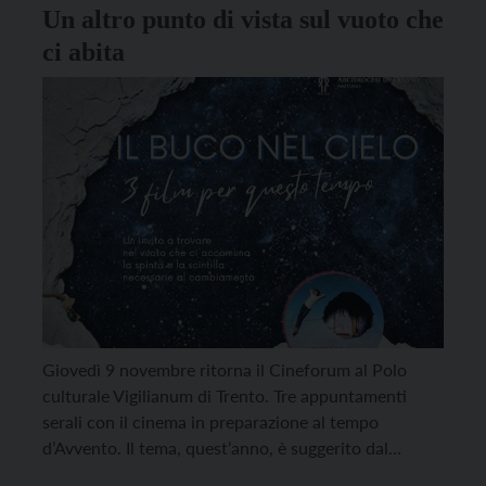
Un altro punto di vista sul vuoto che
ci abita
Giovedì 9 novembre ritorna il Cineforum al Polo
culturale Vigilianum di Trento. Tre appuntamenti
serali con il cinema in preparazione al tempo
d’Avvento. Il tema, quest’anno, è suggerito dal
delicato film siriano che apre il ciclo, Nezouh di