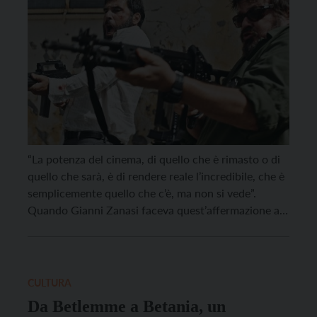
“La potenza del cinema, di quello che è rimasto o di
quello che sarà, è di rendere reale l’incredibile, che è
semplicemente quello che c’è, ma non si vede”.
Quando Gianni Zanasi faceva quest’affermazione al
termine delle riprese del film War – La guerra
desiderata, non sapeva fino a che punto fosse
profeta, e certo […]
CULTURA
Da Betlemme a Betania, un