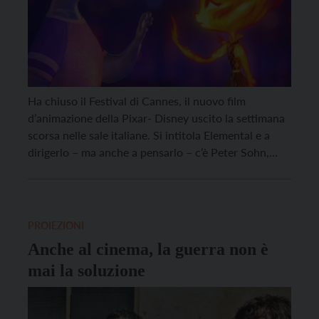
Ha chiuso il Festival di Cannes, il nuovo film
d’animazione della Pixar- Disney uscito la settimana
scorsa nelle sale italiane. Si intitola Elemental e a
dirigerlo – ma anche a pensarlo – c’è Peter Sohn,
l’autore del Viaggio di Arlo (2015). Classe 1977,
attivo nella Pixar dai tempi di Alla ricerca di Nemo
(2003), e […]
PROIEZIONI
Anche al cinema, la guerra non è
mai la soluzione