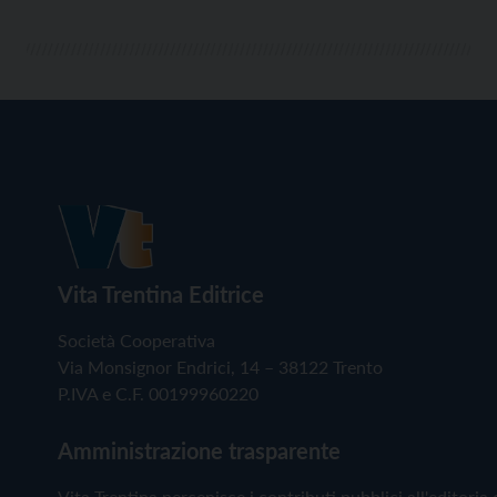
Vita Trentina Editrice
Società Cooperativa
Via Monsignor Endrici, 14 – 38122 Trento
P.IVA e C.F. 00199960220
Amministrazione trasparente
Vita Trentina percepisce i contributi pubblici all'editoria 