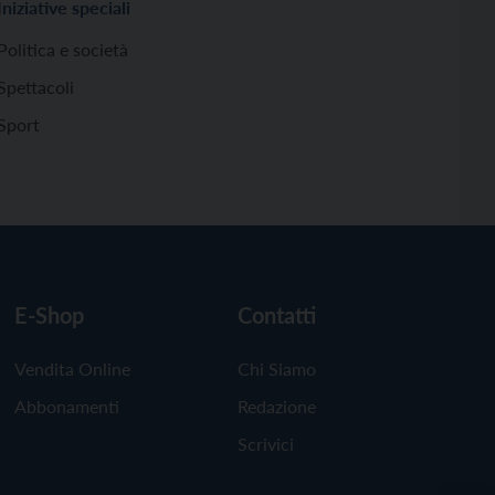
Iniziative speciali
Politica e società
Spettacoli
Sport
E-Shop
Contatti
Vendita Online
Chi Siamo
Abbonamenti
Redazione
Scrivici