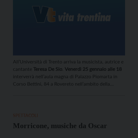
All’Università di Trento arriva la musicista, autrice e
cantante
Teresa De Sio
.
Venerdì 25 gennaio
all
e 18
interverrà nell’aula magna di Palazzo Piomarta in
Corso Bettini, 84 a Rovereto nell’ambito della
rassegna “Attraversamenti”.
SPETTACOLI
Morricone, musiche da Oscar