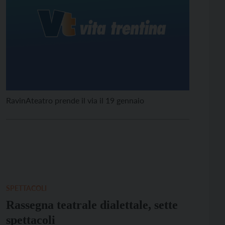
RavinAteatro prende il via il 19 gennaio
SPETTACOLI
Rassegna teatrale dialettale, sette
spettacoli