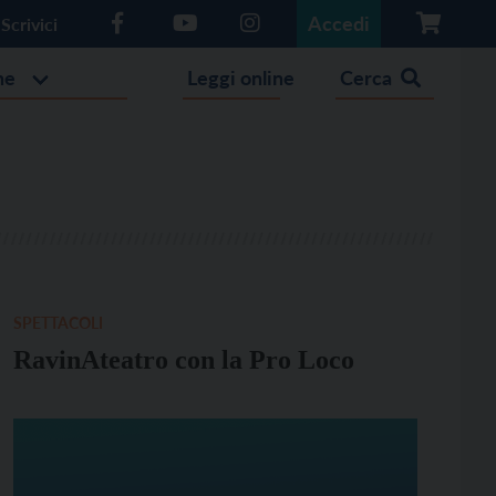
Accedi
Scrivici
he
Leggi online
Cerca
SPETTACOLI
RavinAteatro con la Pro Loco