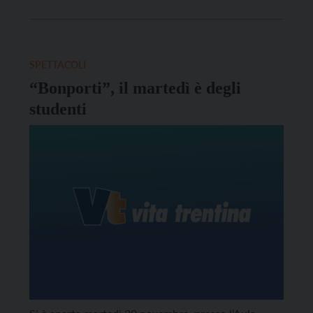
in corso Tre Novembre.
SPETTACOLI
“Bonporti”, il martedì è degli
studenti