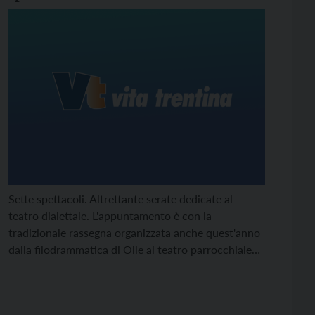
Sette spettacoli. Altrettante serate dedicate al
teatro dialettale. L'appuntamento è con la
tradizionale rassegna organizzata anche quest'anno
dalla filodrammatica di Olle al teatro parrocchiale
della frazione di Borgo.