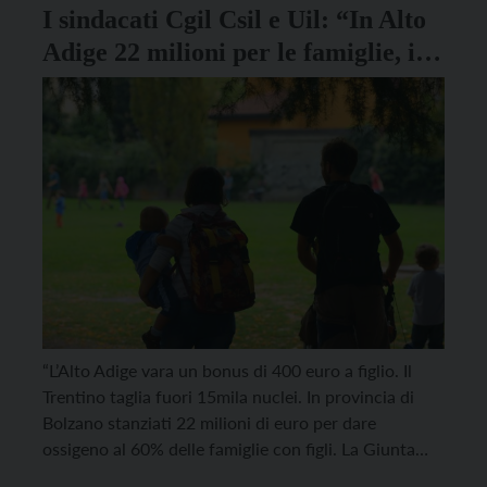
I sindacati Cgil Csil e Uil: “In Alto
Adige 22 milioni per le famiglie, in
Trentino criteri troppo restrittivi”
“L’Alto Adige vara un bonus di 400 euro a figlio. Il
Trentino taglia fuori 15mila nuclei. In provincia di
Bolzano stanziati 22 milioni di euro per dare
ossigeno al 60% delle famiglie con figli. La Giunta
Fugatti sfrutti l’assestamento di bilancio per dare