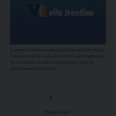
In arrivo il decimo museo provinciale dell’Alto Adige.
Il nucleo centrale sarà a Fortezza e ruoterà attorno a
tre tematiche: i confini, l’autonomia, il forte in
quanto manufatto storico.
1
2
3
…
7
Paginazione
degli
Pagina 2 di 7
articoli