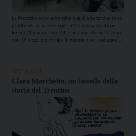
La Protezione civile trentina e quella bolzanina sono
pronte per la partenza per la Moldavia, fissata per
lunedì 21 marzo: sono 44 le persone che partiranno
con 18 mezzi per fornire il materiale per realizzare
delle strutture in grado di accogliere più di 500
persone. “Un intervento di una certa responsabilità –
lo ha definito […]
VITE TRENTINE
Clara Marchetto, un tassello della
storia del Trentino