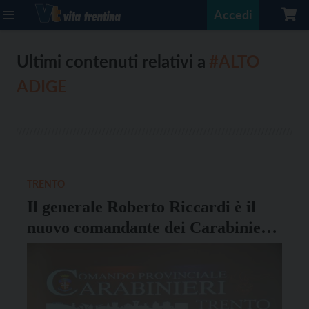
Accedi
Ultimi contenuti relativi a
#ALTO
ADIGE
TRENTO
Il generale Roberto Riccardi è il
nuovo comandante dei Carabinieri
del Trentino Alto Adige