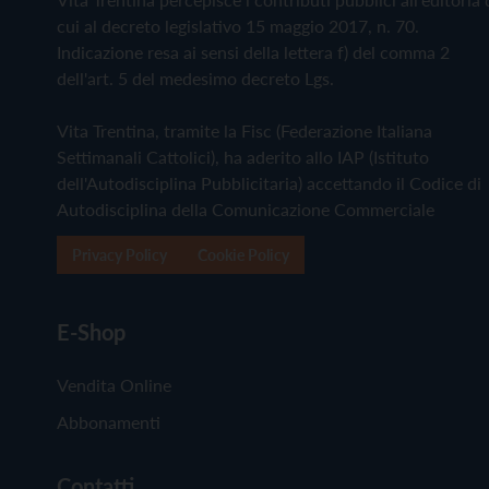
cui al decreto legislativo 15 maggio 2017, n. 70.
Indicazione resa ai sensi della lettera f) del comma 2
dell'art. 5 del medesimo decreto Lgs.
Vita Trentina, tramite la Fisc (Federazione Italiana
Settimanali Cattolici), ha aderito allo IAP (Istituto
dell'Autodisciplina Pubblicitaria) accettando il Codice di
Autodisciplina della Comunicazione Commerciale
Privacy Policy
Cookie Policy
E-Shop
Vendita Online
Abbonamenti
Contatti