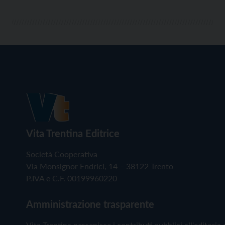
Vita Trentina Editrice
Società Cooperativa
Via Monsignor Endrici, 14 – 38122 Trento
P.IVA e C.F. 00199960220
Amministrazione trasparente
Vita Trentina percepisce i contributi pubblici all'editoria 