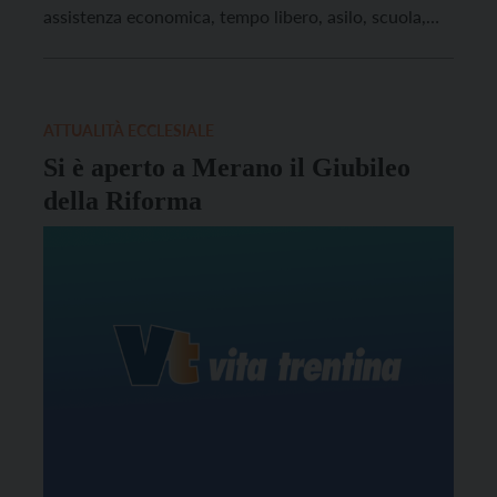
assistenza economica, tempo libero, asilo, scuola,
mobbing, autodeterminazione dei giovani, internet e
tutela giovanile.
ATTUALITÀ ECCLESIALE
Si è aperto a Merano il Giubileo
della Riforma