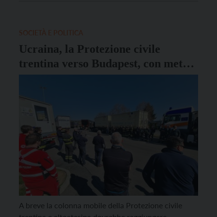
risposte concrete contro il caro vita”. Questa la
richiesta dei sindacati Cgil […]
SOCIETÀ E POLITICA
Ucraina, la Protezione civile
trentina verso Budapest, con meta
finale Chișinău
A breve la colonna mobile della Protezione civile
trentina e altoatesina dovrebbe raggiungere