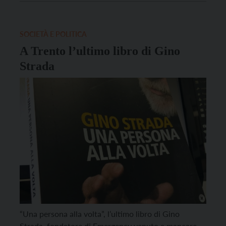
6 giugno, in conferenza stampa. Come ha aggiunto
Oliver, è anche “la conferma […]
SOCIETÀ E POLITICA
A Trento l’ultimo libro di Gino
Strada
“Una persona alla volta”, l’ultimo libro di Gino
Strada, fondatore di Emergency venuto a mancare