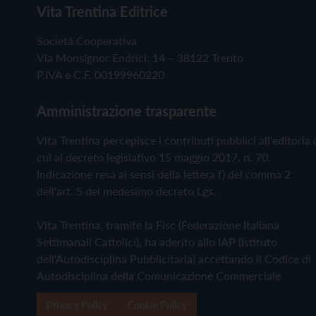
Vita Trentina Editrice
Società Cooperativa
Via Monsignor Endrici, 14 – 38122 Trento
P.IVA e C.F. 00199960220
Amministrazione trasparente
Vita Trentina percepisce i contributi pubblici all'editoria 
cui al decreto legislativo 15 maggio 2017, n. 70.
Indicazione resa ai sensi della lettera f) del comma 2
dell'art. 5 del medesimo decreto Lgs.
Vita Trentina, tramite la Fisc (Federazione Italiana
Settimanali Cattolici), ha aderito allo IAP (Istituto
dell'Autodisciplina Pubblicitaria) accettando il Codice di
Autodisciplina della Comunicazione Commerciale
Privacy Policy
Cookie Policy