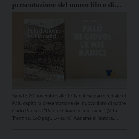
presentazione del nuovo libro di
Carlo Paolazzi
Sabato 20 novembre alle 17 la chiesa parrocchiale di
Palù ospita la presentazione del nuovo libro di padre
Carlo Paolazzi “Palù di Giovo: le mie radici” (Vita
Trentina, 160 pag., 14 euro). Assieme all’autore,
trentino di Giovo, uno degli studiosi più apprezzati al
mondo per gli studi sulle fonti francescane, saranno