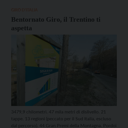
presenti i familiari e […]
GIRO D'ITALIA
Bentornato Giro, il Trentino ti
aspetta
3479,9 chilometri. 47 mila metri di dislivello. 21
tappe. 13 regioni (peccato per il Sud Italia, escluso
dal percorso). 44 Gran Premi della Montagna. Pordoi