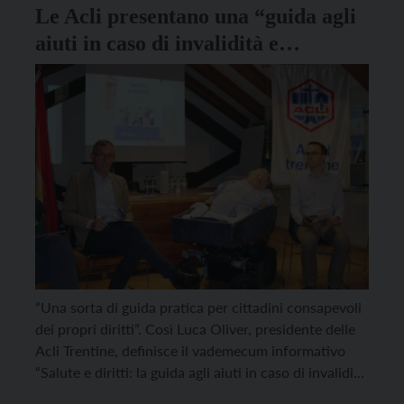
Le Acli presentano una “guida agli
aiuti in caso di invalidità e
disabilità”
“Una sorta di guida pratica per cittadini consapevoli
dei propri diritti”. Così Luca Oliver, presidente delle
Acli Trentine, definisce il vademecum informativo
“Salute e diritti: la guida agli aiuti in caso di invalidità
e disabilità”. La guida è stata presentata oggi, lunedì