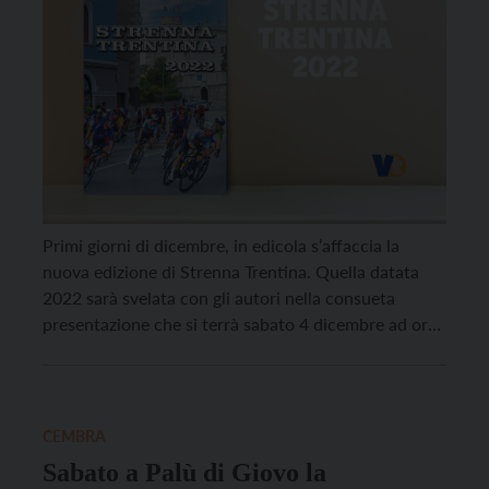
Primi giorni di dicembre, in edicola s’affaccia la
nuova edizione di Strenna Trentina. Quella datata
2022 sarà svelata con gli autori nella consueta
presentazione che si terrà sabato 4 dicembre ad ore
11 presso il Polo Culturale Vigilianum in via Endrici a
Trento (ingresso con Green pass). Il presidente della
cooperativa editrice Strenna Trentina Marco […]
CEMBRA
Sabato a Palù di Giovo la